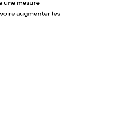
lle une mesure
 voire augmenter les