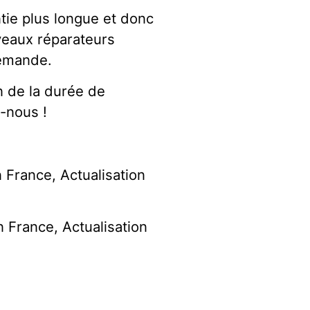
tie plus longue et donc
veaux réparateurs
demande.
n de la durée de
-nous !
 France, Actualisation
 France, Actualisation