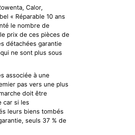
owenta, Calor,
abel « Réparable 10 ans
enté le nombre de
le prix de ces pièces de
es détachées garantie
 qui ne sont plus sous
es associée à une
emier pas vers une plus
marche doit être
 car si les
és leurs biens tombés
garantie, seuls 37 % de