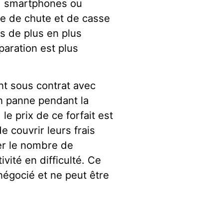
s, smartphones ou
ue de chute et de casse
s de plus en plus
paration est plus
nt sous contrat avec
n panne pendant la
 le prix de ce forfait est
 couvrir leurs frais
er le nombre de
ivité en difficulté. Ce
-négocié et ne peut être