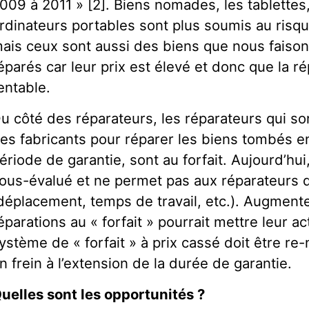
009 à 2011 » [2]. Biens nomades, les tablette
rdinateurs portables sont plus soumis au risq
ais ceux sont aussi des biens que nous faison
éparés car leur prix est élevé et donc que la ré
entable.
u côté des réparateurs, les réparateurs qui so
es fabricants pour réparer les biens tombés e
ériode de garantie, sont au forfait. Aujourd’hui,
ous-évalué et ne permet pas aux réparateurs de
déplacement, temps de travail, etc.). Augment
éparations au « forfait » pourrait mettre leur act
ystème de « forfait » à prix cassé doit être re
n frein à l’extension de la durée de garantie.
uelles sont les opportunités ?