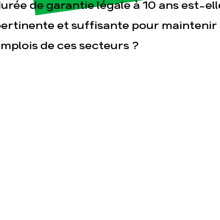
urée de garantie légale à 10 ans est-e
ertinente et suffisante pour maintenir
mplois de ces secteurs ?