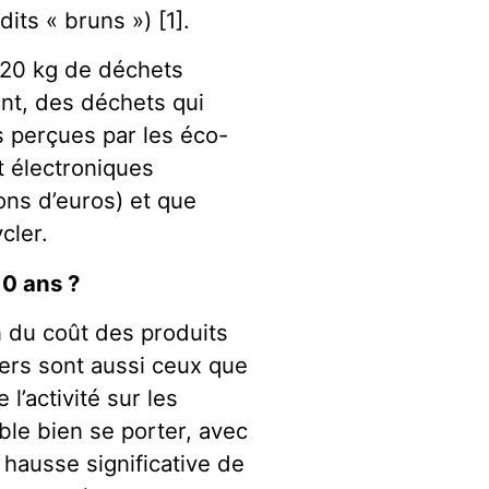
its « bruns ») [1].
 20 kg de déchets
ant, des déchets qui
s perçues par les éco-
t électroniques
ons d’euros) et que
cler.
10 ans ?
du coût des produits
hers sont aussi ceux que
l’activité sur les
ble bien se porter, avec
e hausse significative de