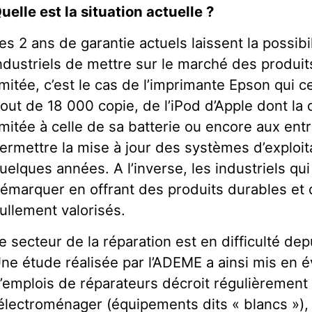
uelle est la situation actuelle ?
es 2 ans de garantie actuels laissent la possibil
ndustriels de mettre sur le marché des produi
imitée, c’est le cas de l’imprimante Epson qui 
out de 18 000 copie, de l’iPod d’Apple dont la 
imitée à celle de sa batterie ou encore aux ent
ermettre la mise à jour des systèmes d’exploit
uelques années. A l’inverse, les industriels qu
émarquer en offrant des produits durables et 
ullement valorisés.
e secteur de la réparation est en difficulté de
ne étude réalisée par l’ADEME a ainsi mis en 
’emplois de réparateurs décroit régulièrement
’électroménager (équipements dits « blancs »), 