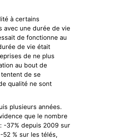
ité à certains
ts avec une durée de vie
cessait de fonctionne au
durée de vie était
reprises de ne plus
ation au bout de
i tentent de se
de qualité ne sont
puis plusieurs années.
évidence que le nombre
 : -37% depuis 2009 sur
-52 % sur les télés,