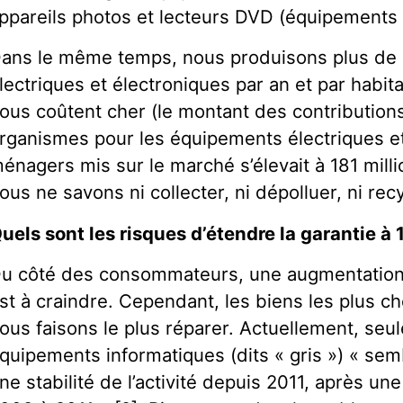
ppareils photos et lecteurs DVD (équipements d
ans le même temps, nous produisons plus de
lectriques et électroniques par an et par habit
ous coûtent cher (le montant des contribution
rganismes pour les équipements électriques e
énagers mis sur le marché s’élevait à 181 milli
ous ne savons ni collecter, ni dépolluer, ni recy
uels sont les risques d’étendre la garantie à 
u côté des consommateurs, une augmentation 
st à craindre. Cependant, les biens les plus c
ous faisons le plus réparer. Actuellement, seule 
quipements informatiques (dits « gris ») « sem
ne stabilité de l’activité depuis 2011, après un