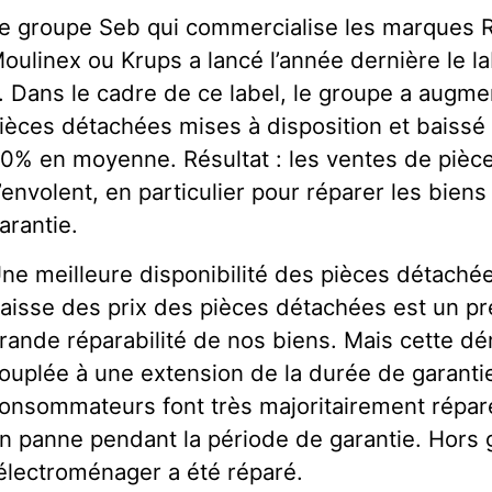
e groupe Seb qui commercialise les marques R
oulinex ou Krups a lancé l’année dernière le l
. Dans le cadre de ce label, le groupe a augm
ièces détachées mises à disposition et baissé 
0% en moyenne. Résultat : les ventes de pièc
’envolent, en particulier pour réparer les biens
arantie.
ne meilleure disponibilité des pièces détaché
aisse des prix des pièces détachées est un pr
rande réparabilité de nos biens. Mais cette dé
ouplée à une extension de la durée de garantie
onsommateurs font très majoritairement répar
n panne pendant la période de garantie. Hors 
’électroménager a été réparé.