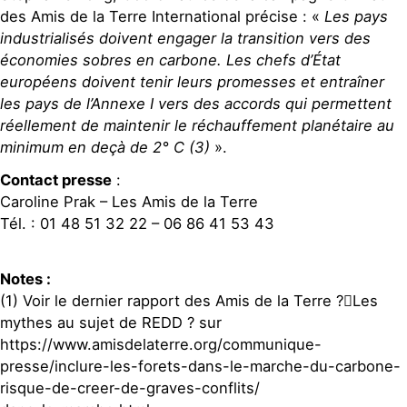
des Amis de la Terre International précise : «
Les pays
industrialisés doivent engager la transition vers des
économies sobres en carbone. Les chefs d’État
européens doivent tenir leurs promesses et entraîner
les pays de l’Annexe I vers des accords qui permettent
réellement de maintenir le réchauffement planétaire au
minimum en deçà de 2° C (3)
».
Contact presse
:
Caroline Prak – Les Amis de la Terre
Tél. : 01 48 51 32 22 – 06 86 41 53 43
Notes :
(1) Voir le dernier rapport des Amis de la Terre ?Les
mythes au sujet de REDD ? sur
https://www.amisdelaterre.org/communique-
presse/inclure-les-forets-dans-le-marche-du-carbone-
risque-de-creer-de-graves-conflits/