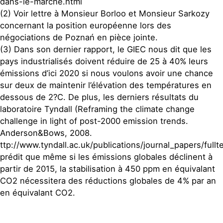
dans-le-marche.html
(2) Voir lettre à Monsieur Borloo et Monsieur Sarkozy
concernant la position européenne lors des
négociations de Poznań en pièce jointe.
(3) Dans son dernier rapport, le GIEC nous dit que les
pays industrialisés doivent réduire de 25 à 40% leurs
émissions d’ici 2020 si nous voulons avoir une chance
sur deux de maintenir l’élévation des températures en
dessous de 2?C. De plus, les derniers résultats du
laboratoire Tyndall (Reframing the climate change
challenge in light of post-2000 emission trends.
Anderson&Bows, 2008.
ttp://www.tyndall.ac.uk/publications/journal_papers/fullte
prédit que même si les émissions globales déclinent à
partir de 2015, la stabilisation à 450 ppm en équivalant
CO2 nécessitera des réductions globales de 4% par an
en équivalant CO2.