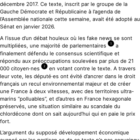
décembre 2017. Ce texte, inscrit par le groupe de la
Gauche Démocrate et Républicaine à l’agenda de
l’Assemblée nationale cette semaine, avait été adopté au
Sénat en janvier 2026.
A l’issue d’un débat houleux où les fake news se sont
1
multipliées, une majorité de parlementaires
a
finalement défendu le consensus scientifique et
répondu aux préoccupations soulevées par plus de 21
2
000 citoyen·nes
en votant contre le texte. A travers
leur vote, les député·es ont évité d’ancrer dans le droit
français un recul environnemental majeur et de créer
une France à deux vitesses, avec des territoires ultra-
marins “polluables”, et d’autres en France hexagonale
préservés, une situation similaire au scandale du
chlordécone dont on sait aujourd’hui qui en paie le prix
fort.
L’argument du supposé développement économique