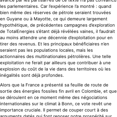
avancé par les partisan·es de ce texte n’a pas convaincu
les parlementaires. Car l’expérience l’a montré : quand
bien même des réserves de pétrole seraient trouvées
en Guyane ou à Mayotte, ce qui demeure largement
hypothétique, de précédentes campagnes d’exploration
de TotalEnergies s’étant déjà révélées vaines, il faudrait
au moins attendre une décennie d’exploitation pour en
tirer des revenus. Et les principaux bénéficiaires n’en
seraient pas les populations locales, mais les
actionnaires des multinationales pétrolières. Une telle
exploitation ne ferait par ailleurs que contribuer à une
explosion du coût de la vie dans des territoires où les
inégalités sont déjà profondes.
Alors que la France a présenté sa feuille de route de
sortie des énergies fossiles fin avril en Colombie, et que
se déroulent en ce moment même des négociations
internationales sur le climat à Bonn, ce vote revêt une
importance cruciale. Il permet de couper court à des
arguments datés qui font reposer notre prospérité sur