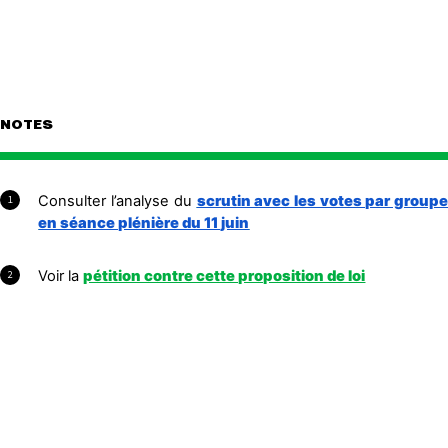
NOTES
Consulter l’analyse du
scrutin avec les votes par group
1
en séance plénière du 11 juin
Voir la
pétition contre cette proposition de loi
2