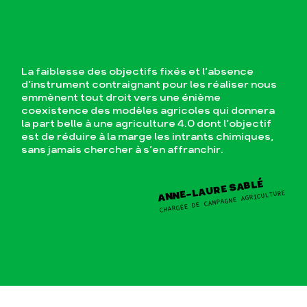
La faiblesse des objectifs fixés et l’absence
d’instrument contraignant pour les réaliser nous
emmènent tout droit vers une énième
coexistence des modèles agricoles qui donnera
la part belle à une agriculture 4.0 dont l’objectif
est de réduire à la marge les intrants chimiques,
sans jamais chercher à s’en affranchir.
ANNE-LAURE SABLÉ
CHARGÉE DE CAMPAGNE AGRICULTURE