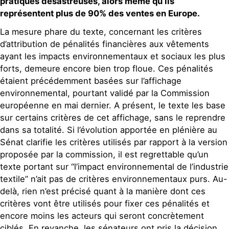
pratiques désastreuses, alors même qu’ils
représentent plus de 90% des ventes en Europe.
La mesure phare du texte, concernant les critères
d’attribution de pénalités financières aux vêtements
ayant les impacts environnementaux et sociaux les plus
forts, demeure encore bien trop floue. Ces pénalités
étaient précédemment basées sur l’affichage
environnemental, pourtant validé par la Commission
européenne en mai dernier. A présent, le texte les base
sur certains critères de cet affichage, sans le reprendre
dans sa totalité. Si l’évolution apportée en plénière au
Sénat clarifie les critères utilisés par rapport à la version
proposée par la commission, il est regrettable qu’un
texte portant sur “l’impact environnemental de l’industrie
textile” n’ait pas de critères environnementaux purs. Au-
delà, rien n’est précisé quant à la manière dont ces
critères vont être utilisés pour fixer ces pénalités et
encore moins les acteurs qui seront concrètement
ciblés. En revanche, les sénateurs ont pris la décision