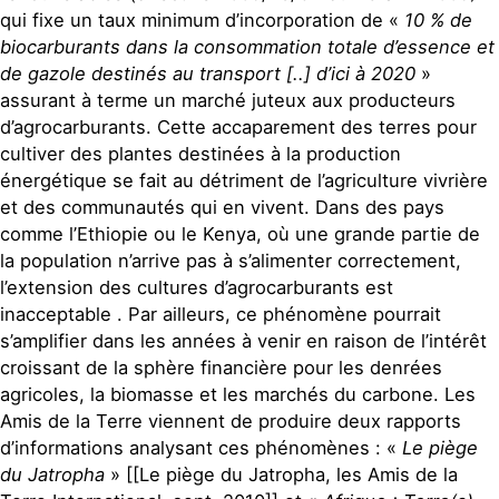
qui fixe un taux minimum d’incorporation de «
10 % de
biocarburants dans la consommation totale d’essence et
de gazole destinés au transport [..] d’ici à 2020
»
assurant à terme un marché juteux aux producteurs
d’agrocarburants. Cette accaparement des terres pour
cultiver des plantes destinées à la production
énergétique se fait au détriment de l’agriculture vivrière
et des communautés qui en vivent. Dans des pays
comme l’Ethiopie ou le Kenya, où une grande partie de
la population n’arrive pas à s’alimenter correctement,
l’extension des cultures d’agrocarburants est
inacceptable . Par ailleurs, ce phénomène pourrait
s’amplifier dans les années à venir en raison de l’intérêt
croissant de la sphère financière pour les denrées
agricoles, la biomasse et les marchés du carbone. Les
Amis de la Terre viennent de produire deux rapports
d’informations analysant ces phénomènes : «
Le piège
du Jatropha
» [[Le piège du Jatropha, les Amis de la