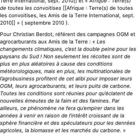
Terre International, sept. 2010]] et «
Afrique : Terre(s)
de toutes les convoitises
[[Afrique : Terre(s) de toutes
les convoitises, les Amis de la Terre International, sept.
2010]] » ( septembre 2010 ).
Pour Christian Berdot, référent des campagnes OGM et
agrocarburants aux Amis de la Terre : «
Les
changements climatiques, c’est la double peine pour les
paysans du Sud ! Non seulement les récoltes sont de
plus en plus aléatoires à cause des conditions
météorologiques, mais en plus, les multinationales de
l’agrobusiness profitent de cet alibi pour imposer leurs
OGM, leurs agrocarburants, et leurs puits de carbone.
Toutes les conditions sont réunies pour qu’éclatent de
nouvelles émeutes de la faim et des famines. Par
ailleurs, ce phénomène ne fera qu’empirer dans les
années à venir en raison de l’intérêt croissant de la
sphère financière et des spéculateurs pour les denrées
agricoles, la biomasse et les marchés du carbone.
»