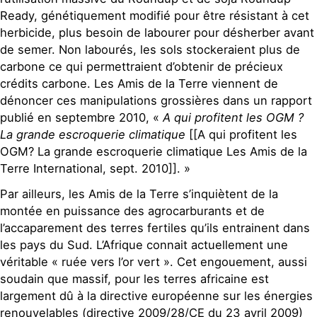
Ready, génétiquement modifié pour être résistant à cet
herbicide, plus besoin de labourer pour désherber avant
de semer. Non labourés, les sols stockeraient plus de
carbone ce qui permettraient d’obtenir de précieux
crédits carbone. Les Amis de la Terre viennent de
dénoncer ces manipulations grossières dans un rapport
publié en septembre 2010, «
A qui profitent les OGM ?
La grande escroquerie climatique
[[A qui profitent les
OGM? La grande escroquerie climatique Les Amis de la
Terre International, sept. 2010]]. »
Par ailleurs, les Amis de la Terre s’inquiètent de la
montée en puissance des agrocarburants et de
l’accaparement des terres fertiles qu’ils entrainent dans
les pays du Sud. L’Afrique connait actuellement une
véritable « ruée vers l’or vert ». Cet engouement, aussi
soudain que massif, pour les terres africaine est
largement dû à la directive européenne sur les énergies
renouvelables (directive 2009/28/CE du 23 avril 2009)