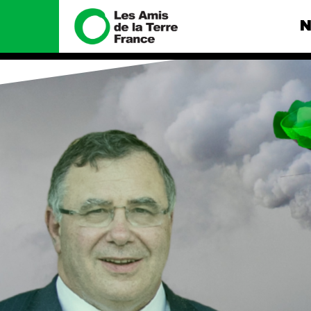
N
Nous connaître
Nos camp
Histoire
Total, rendez-
tribunal
Manifeste
Gaz « naturel »
enfumage
Missions et méthodes
Mode : une te
Valeurs
destructrice
Équipes et
Gaz au Mozambi
fonctionnement
violence TOTAL
Le réseau dans le monde
Nos autres ca
Nos alliés
Je soutiens les Amis de la
Terre