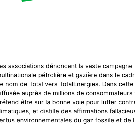
es associations dénoncent la vaste campagne
ultinationale pétrolière et gazière dans le c
e nom de Total vers TotalEnergies. Dans cette
iffusée auprès de millions de consommateurs f
rétend être sur la bonne voie pour lutter con
limatiques, et distille des affirmations fallaci
ertus environnementales du gaz fossile et de 