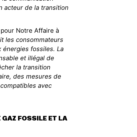
 acteur de la transition
pour Notre Affaire à
uit les consommateurs
 énergies fossiles. La
sable et illégal de
cher la transition
laire, des mesures de
t compatibles avec
 GAZ FOSSILE ET LA