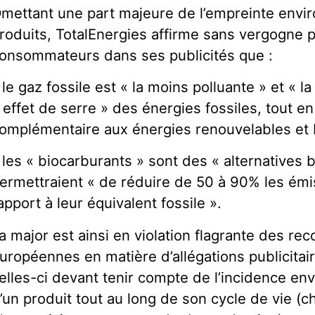
mettant une part majeure de l’empreinte envi
roduits, TotalEnergies affirme sans vergogne p
onsommateurs dans ses publicités que :
 le gaz fossile est « la moins polluante » et « 
 effet de serre » des énergies fossiles, tout 
omplémentaire aux énergies renouvelables et
 les « biocarburants » sont des « alternatives 
ermettraient « de réduire de 50 à 90% les ém
apport à leur équivalent fossile ».
a major est ainsi en violation flagrante des r
uropéennes en matière d’allégations publicita
elles-ci devant tenir compte de l’incidence en
’un produit tout au long de son cycle de vie (c