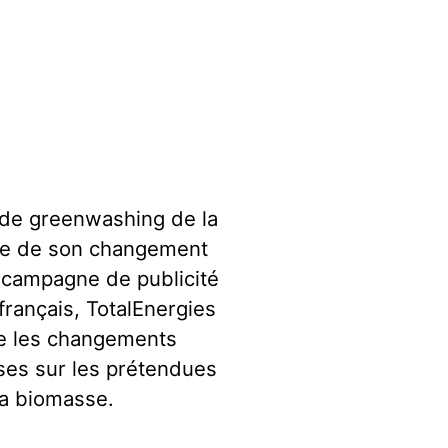
 de greenwashing de la
adre de son changement
 campagne de publicité
rançais, TotalEnergies
tre les changements
euses sur les prétendues
la biomasse.