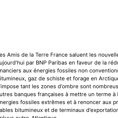
es Amis de la Terre France saluent les nouve
ujourd’hui par BNP Paribas en faveur de la réd
inanciers aux énergies fossiles non convention
itumineux, gaz de schiste et forage en Arctique
’impose tant les zones d’ombre sont nombreuses
utres banques françaises à mettre un terme à
nergies fossiles extrêmes et à renoncer aux pr
ables bitumineux et de terminaux d’exportation
révus outre-Atlantique.