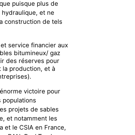
ique puisque plus de
 hydraulique, et ne
a construction de tels
et service financier aux
bles bitumineux/ gaz
rtir des réserves pour
 la production, et à
ntreprises).
 énorme victoire pour
s populations
es projets de sables
ue, et notamment les
a et le CSIA en France,