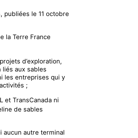
, publiées le 11 octobre
de la Terre France
rojets d’exploration,
 liés aux sables
i les entreprises qui y
ctivités ;
XL et TransCanada ni
eline de sables
i aucun autre terminal