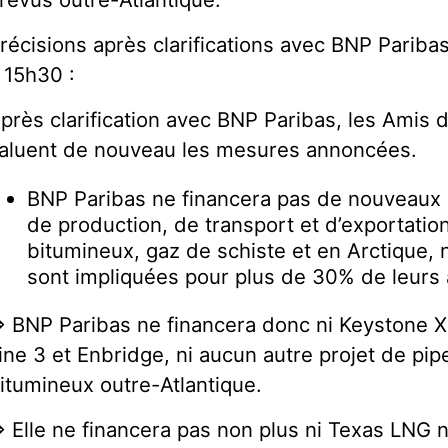
récisions après clarifications avec BNP Paribas
 15h30 :
près clarification avec BNP Paribas, les Amis 
aluent de nouveau les mesures annoncées.
BNP Paribas ne financera pas de nouveaux p
de production, de transport et d’exportation
bitumineux, gaz de schiste et en Arctique, n
sont impliquées pour plus de 30% de leurs a
> BNP Paribas ne financera donc ni Keystone 
ine 3 et Enbridge, ni aucun autre projet de pip
itumineux outre-Atlantique.
> Elle ne financera pas non plus ni Texas LNG n