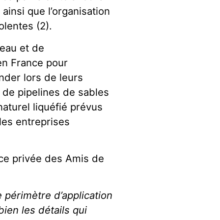
 ainsi que l’organisation
olentes (2).
’eau et de
en France pour
nder lors de leurs
de pipelines de sables
aturel liquéfié prévus
 les entreprises
ce privée des Amis de
périmètre d’application
ien les détails qui