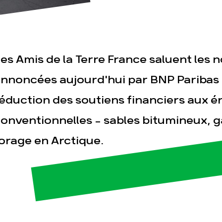
es Amis de la Terre France saluent les 
nnoncées aujourd'hui par BNP Paribas 
éduction des soutiens financiers aux é
esse
Publications
Con
onventionnelles - sables bitumineux, g
orage en Arctique.