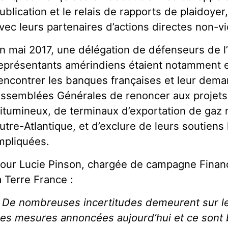
ublication et le relais de rapports de plaidoyer,
vec leurs partenaires d’actions directes non-vi
n mai 2017, une délégation de défenseurs de l
eprésentants amérindiens étaient notamment 
encontrer les banques françaises et leur dema
ssemblées Générales de renoncer aux projets 
itumineux, de terminaux d’exportation de gaz n
utre-Atlantique, et d’exclure de leurs soutiens
mpliquées.
our Lucie Pinson, chargée de campagne Finan
a Terre France :
«
De nombreuses incertitudes demeurent sur le 
es mesures annoncées aujourd’hui et ce sont b