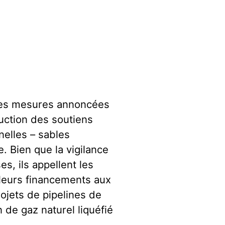
lles mesures annoncées
uction des soutiens
nelles – sables
. Bien que la vigilance
, ils appellent les
 leurs financements aux
ojets de pipelines de
 de gaz naturel liquéfié