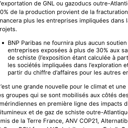
’exportation de GNL ou gazoducs outre-Atlant
0% de la production provient de la fracturation
inancera plus les entreprises impliquées dans l
rojets.
BNP Paribas ne fournira plus aucun soutien 
entreprises exposées à plus de 30% aux sa
de schiste (l’exposition étant calculée à pa
les sociétés impliquées dans l’exploration et
partir du chiffre d’affaires pour les autres e
’est une grande nouvelle pour le climat et une
es groupes qui se sont mobilisés aux côtés de
mérindiennes en première ligne des impacts d
itumineux et de gaz de schiste outre-Atlantiq
mis de la Terre France, ANV COP21, Alternatib