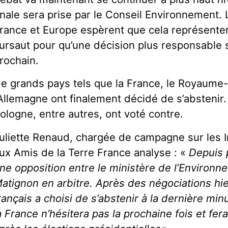
inale sera prise par le Conseil Environnement.
rance et Europe espèrent que cela représente
ursaut pour qu’une décision plus responsable so
rochain.
e grands pays tels que la France, le Royaume-
’Allemagne ont finalement décidé de s’abstenir. L
ologne, entre autres, ont voté contre.
uliette Renaud, chargée de campagne sur les I
ux Amis de la Terre France analyse : «
Depuis p
ne opposition entre le ministère de l’Environn
atignon en arbitre. Après des négociations hi
rançais a choisi de s’abstenir à la dernière m
a France n’hésitera pas la prochaine fois et fera