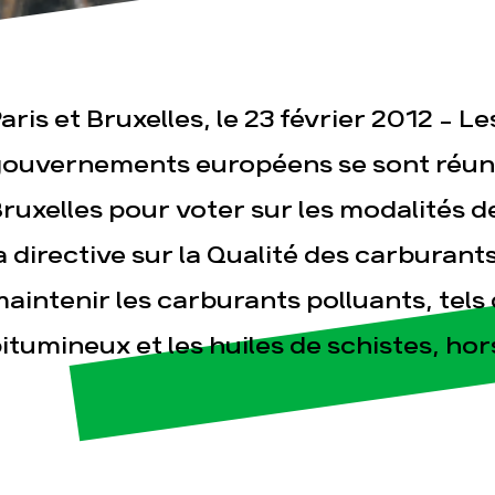
aris et Bruxelles, le 23 février 2012 - 
ouvernements européens se sont réuni
ruxelles pour voter sur les modalités 
esse
Publications
Con
a directive sur la Qualité des carburants
aintenir les carburants polluants, tels 
itumineux et les huiles de schistes, hor