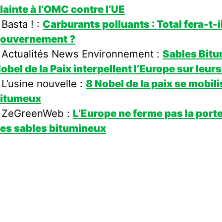
lainte à l’OMC contre l’UE
 Basta ! :
Carburants polluants : Total fera-t-i
ouvernement ?
 Actualités News Environnement :
Sables Bitum
obel de la Paix interpellent l’Europe sur leurs
 L’usine nouvelle :
8 Nobel de la paix se mobili
itumeux
 ZeGreenWeb :
L’Europe ne ferme pas la port
es sables bitumineux