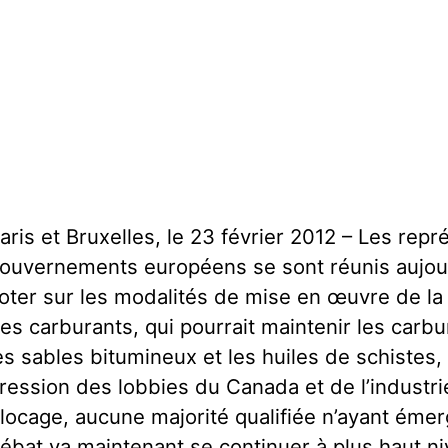
aris et Bruxelles, le 23 février 2012 – Les rep
ouvernements européens se sont réunis aujour
oter sur les modalités de mise en œuvre de la d
es carburants, qui pourrait maintenir les carbu
es sables bitumineux et les huiles de schistes,
ression des lobbies du Canada et de l’industri
locage, aucune majorité qualifiée n’ayant émer
ébat va maintenant se continuer à plus haut niv