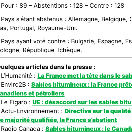
 Pour : 89 – Abstentions : 128 – Contre : 128
 Pays s’étant abstenus : Allemagne, Belgique,
as, Portugal, Royaume-Uni.
 Pays ayant voté contre : Bulgarie, Espagne, Esto
ologne, République Tchèque.
uelques articles dans la presse :
 L’Humanité :
La France met la tête dans le s
 Enviro2B :
Sables bitumineux : la France prêt
anadiens et pétroliers
 Le Figaro :
UE : désaccord sur les sables bi
 Actu-Environnement :
Directive sur la qualit
e majorité qualifiée, la France s’abstient
 Radio Canada :
Sables bitumineux : le Cana