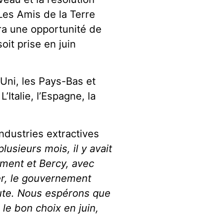
 Les Amis de la Terre
ra une opportunité de
it prise en juin
Uni, les Pays-Bas et
’Italie, l’Espagne, la
ndustries extractives
lusieurs mois, il y avait
ement et Bercy, avec
er, le gouvernement
inute. Nous espérons que
 le bon choix en juin,