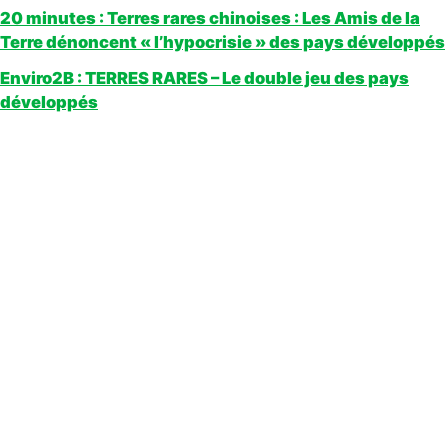
20 minutes : Terres rares chinoises : Les Amis de la
Terre dénoncent « l’hypocrisie » des pays développés
Enviro2B : TERRES RARES – Le double jeu des pays
développés