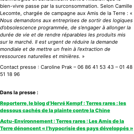
bien-vivre passe par la surconsommation. Selon Camille
Lecomte, chargée de campagne aux Amis de la Terre : «
Nous demandons aux entreprises de sortir des logiques
d’obsolescence programmée, de s’engager à allonger la
durée de vie et de rendre réparables les produits mis
sur le marché. Il est urgent de réduire la demande
mondiale et de mettre un frein à l’extraction de
ressources naturelles et minières.
»
Contact presse : Caroline Prak – 06 86 41 53 43 – 01 48
51 18 96
Dans la presse :
Reporterre, le blog d’Hervé Kempf : Terres rares : les
dessous cachés de la plainte contre la Chine
Actu-Environnement : Terres rares : Les Amis de la
Terre dénoncent « l’hypocrisie des pays développés »