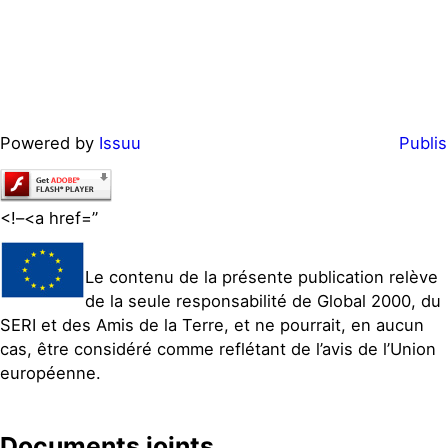
Powered by
Issuu
Publis
<!–<a href=”
Le contenu de la présente publication relève
de la seule responsabilité de Global 2000, du
SERI et des Amis de la Terre, et ne pourrait, en aucun
cas, être considéré comme reflétant de l’avis de l’Union
européenne.
Documents joints