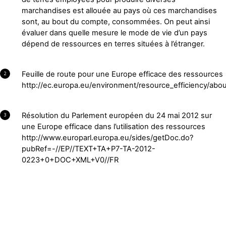
marchandises est allouée au pays où ces marchandises
sont, au bout du compte, consommées. On peut ainsi
évaluer dans quelle mesure le mode de vie d’un pays
dépend de ressources en terres situées à l’étranger.
Feuille de route pour une Europe efficace des ressources
2
http://ec.europa.eu/environment/resource_efficiency/ab
Résolution du Parlement européen du 24 mai 2012 sur
3
une Europe efficace dans l’utilisation des ressources
http://www.europarl.europa.eu/sides/getDoc.do?
pubRef=-//EP//TEXT+TA+P7-TA-2012-
0223+0+DOC+XML+V0//FR