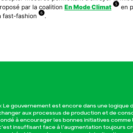
5
roposé par la coalition
En Mode Climat
en p
6
a fast-fashion
.
« Le gouvernement est encore dans une logique de
changer aux processus de production et de consomm
fondé à encourager les bonnes initiatives comme la
c’est insuffisant face à l’augmentation toujours c