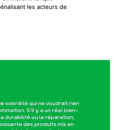
énalisant les acteurs de
 sobriété qui ne voudrait rien
ation. S’il y a un réel bien-
 durabilité ou la réparation,
roissante des produits mis en