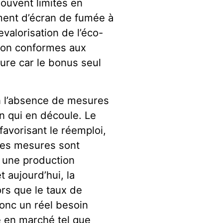
ouvent limités en
ment d’écran de fumée à
evalorisation de l’éco-
 non conformes aux
eure car le bonus seul
n l’absence de mesures
on qui en découle. Le
avorisant le réemploi,
i ces mesures sont
à une production
 aujourd’hui, la
rs que le taux de
 donc un réel besoin
e en marché tel que