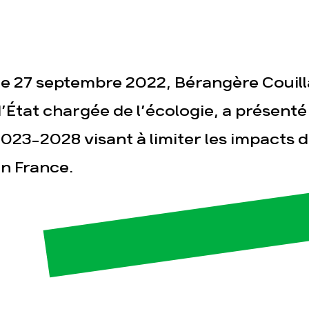
e 27 septembre 2022, Bérangère Couill
’État chargée de l’écologie, a présenté 
023-2028 visant à limiter les impacts d
esse
Publications
Con
n France.