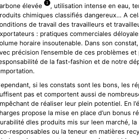
1
arbone élevée
, utilisation intense en eau, t
roduits chimiques classifiés dangereux… A cel
onditions de travail des travailleurs et travail
xportateurs : pratiques commerciales déloyales,
olume horaire insoutenable. Dans son constat,
vec précision l’ensemble de ces problèmes et 
esponsabilité de la fast-fashion et de notre d
’importation.
ependant, si les constats sont les bons, les 
uffisent pas et comportent aussi de nombreuse
mpêchant de réaliser leur plein potentiel. En l’é
harges propose la mise en place d’un bonus r
urabilité dles produits mis sur leen marché, l
co-responsables ou la teneur en matières recyc