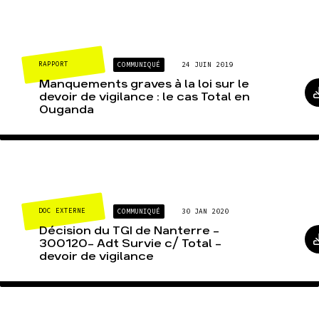
RAPPORT
COMMUNIQUÉ
24 JUIN 2019
Manquements graves à la loi sur le
devoir de vigilance : le cas Total en
Ouganda
DOC EXTERNE
COMMUNIQUÉ
30 JAN 2020
Décision du TGI de Nanterre -
300120- Adt Survie c/ Total -
devoir de vigilance