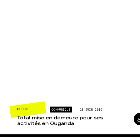
PRESSE
COMMUNIQUÉ
15 JUIN 2019
Total mise en demeure pour ses
activités en Ouganda