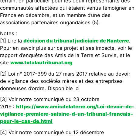
terrain, en particulier pour les deux représentants des
communautés affectées qui étaient venus témoigner en
France en décembre, et un membre d’une des
associations partenaires ougandaises (5).
Notes :
[1] Lire la
décision du tribunal judiciaire de Nanterre
.
Pour en savoir plus sur ce projet et ses impacts, voir le
rapport d’enquête des Amis de la Terre et Survie, et le
site
www.totalautribunal.org
[2] Loi n° 2017-399 du 27 mars 2017 relative au devoir
de vigilance des sociétés mères et des entreprises
donneuses d’ordre. Disponible ici
[3] Voir notre communiqué du 23 octobre
2019 :
https://www.amisdelaterre.org/Loi-devoir-de-
vigilance-premiere-saisine-d-un-tribunal-francais-
pour-le-cas-de.html
[4] Voir notre communiqué du 12 décembre