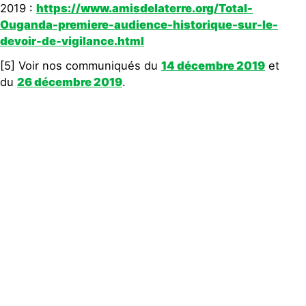
2019 :
https://www.amisdelaterre.org/Total-
Ouganda-premiere-audience-historique-sur-le-
devoir-de-vigilance.html
[5] Voir nos communiqués du
14 décembre 2019
et
du
26 décembre 2019
.