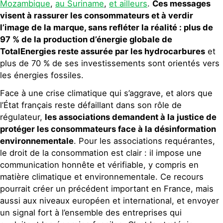
Mozambique
,
au Suriname
,
et ailleurs
.
Ces messages
visent à rassurer les consommateurs et à verdir
l’image de la marque, sans refléter la réalité : plus de
97 % de la production d’énergie globale de
TotalEnergies reste assurée par les hydrocarbures
et
plus de 70 % de ses investissements sont orientés vers
les énergies fossiles.
Face à une crise climatique qui s’aggrave, et alors que
l’État français reste défaillant dans son rôle de
régulateur,
les associations demandent à la justice de
protéger les consommateurs face à la désinformation
environnementale
. Pour les associations requérantes,
le droit de la consommation est clair : il impose une
communication honnête et vérifiable, y compris en
matière climatique et environnementale. Ce recours
pourrait créer un précédent important en France, mais
aussi aux niveaux européen et international, et envoyer
un signal fort à l’ensemble des entreprises qui