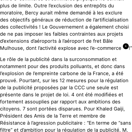
plus de limite. Outre l’exclusion des entrepôts du
moratoire, Bercy aurait même demandé à les exclure
des objectifs généraux de réduction de l’artificialisation
des collectivités ! Le Gouvernement a également choisi
de ne pas imposer les faibles contraintes aux projets
d’extensions d’aéroports à l’aéroport de fret Bâle
4
Mulhouse, dont l’activité explose avec l’e-commerce
!”
Le rôle de la publicité dans la surconsommation et
notamment pour des produits polluants, et donc dans
l’explosion de l’empreinte carbone de la France, a été
prouvé. Pourtant, sur les 12 mesures pour la régulation
de la publicité proposées par la CCC une seule est
présente dans le projet de loi. 4 ont été modifiées et
fortement assouplies par rapport aux ambitions des
citoyens. 7 sont portées disparues. Pour Khaled Gaiji,
Président des Amis de la Terre et membre de
Résistance à l’agression publicitaire : “En terme de “sans
filtre” et d’ambition pour la régulation de la publicité, M.