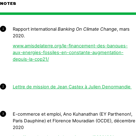
NOTES
Rapport international
Banking On Climate Change
, mars
1
2020.
www.amisdelaterre.org/le-financement-des-banques-
aux-energies-fossiles-en-constante-augmentation-
depuis-la-cop21/
Lettre de mission de Jean Castex à Julien Denormandie
2
E-commerce et emploi, Ano Kuhanathan (EY Parthenon!,
3
Paris Dauphine) et Florence Mouradian (OCDE), décembre
2020