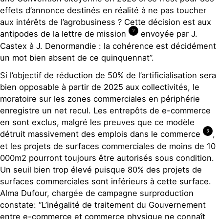
effets d’annonce destinés en réalité à ne pas toucher
aux intérêts de l’agrobusiness ? Cette décision est aux
2
antipodes de la lettre de mission
envoyée par J.
Castex à J. Denormandie : la cohérence est décidément
un mot bien absent de ce quinquennat”.
Si l’objectif de réduction de 50% de l’artificialisation sera
bien opposable à partir de 2025 aux collectivités, le
moratoire sur les zones commerciales en périphérie
enregistre un net recul. Les entrepôts de e-commerce
en sont exclus, malgré les preuves que ce modèle
3
détruit massivement des emplois dans le commerce
,
et les projets de surfaces commerciales de moins de 10
000m2 pourront toujours être autorisés sous condition.
Un seuil bien trop élevé puisque 80% des projets de
surfaces commerciales sont inférieurs à cette surface.
Alma Dufour, chargée de campagne surproduction
constate: “L’inégalité de traitement du Gouvernement
entre e-commerce et commerce physique ne connaît