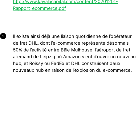
http://www.kavalacapital.com/content/20201201-
Rapport_ecommerce.pdf
Il existe ainsi déjà une liaison quotidienne de l’opérateur
4
de fret DHL, dont l’e-commerce représente désormais
50% de l’activité entre Bâle Mulhouse, l’aéroport de fret
allemand de Leipzig où Amazon vient d’ouvrir un nouveau
hub, et Roissy où FedEx et DHL construisent deux
nouveaux hub en raison de l’explosion du e-commerce.