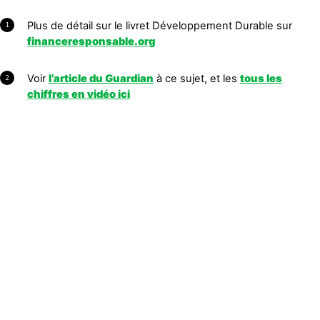
Plus de détail sur le livret Développement Durable sur
1
financeresponsable.org
Voir
l’article du Guardian
à ce sujet, et les
tous les
2
chiffres en vidéo ici