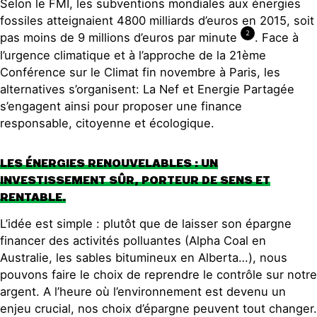
Selon le FMI, les subventions mondiales aux énergies
fossiles atteignaient 4800 milliards d’euros en 2015, soit
2
pas moins de 9 millions d’euros par minute
. Face à
l’urgence climatique et à l’approche de la 21ème
Conférence sur le Climat fin novembre à Paris, les
alternatives s’organisent: La Nef et Energie Partagée
s’engagent ainsi pour proposer une finance
responsable, citoyenne et écologique.
LES ÉNERGIES RENOUVELABLES : UN
INVESTISSEMENT SÛR, PORTEUR DE SENS ET
RENTABLE.
L’idée est simple : plutôt que de laisser son épargne
financer des activités polluantes (Alpha Coal en
Australie, les sables bitumineux en Alberta…), nous
pouvons faire le choix de reprendre le contrôle sur notre
argent. A l’heure où l’environnement est devenu un
enjeu crucial, nos choix d’épargne peuvent tout changer.