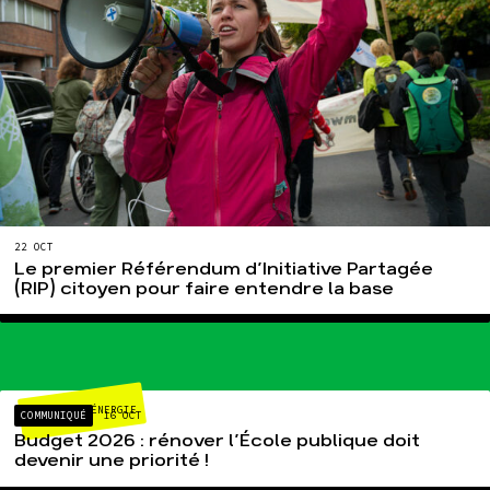
22 OCT
Le premier Référendum d’Initiative Partagée
(RIP) citoyen pour faire entendre la base
CLIMAT-ÉNERGIE
COMMUNIQUÉ
16 OCT
Budget 2026 : rénover l’École publique doit
devenir une priorité !