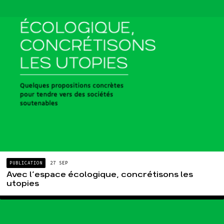
PUBLICATION
27 SEP
Avec l’espace écologique, concrétisons les
utopies