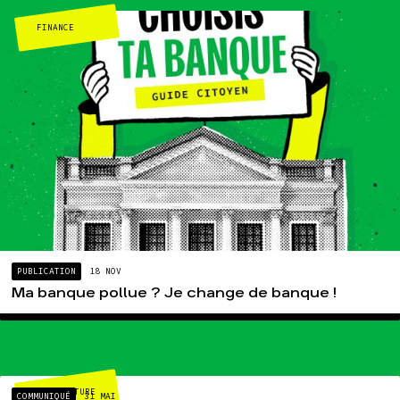
FINANCE
PUBLICATION
18 NOV
Ma banque pollue ? Je change de banque !
AGRICULTURE
COMMUNIQUÉ
31 MAI