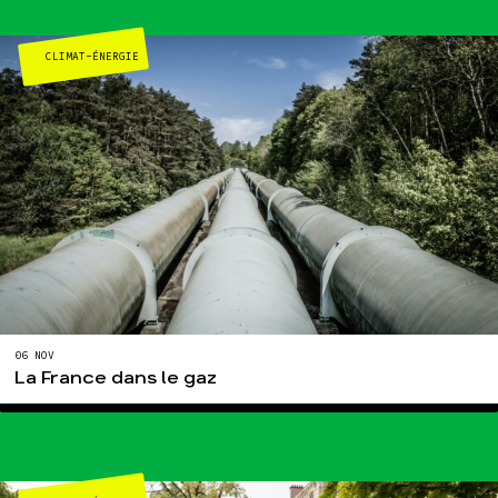
Publications
CLIMAT-ÉNERGIE
Contact
06 NOV
La France dans le gaz