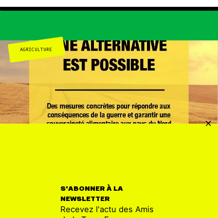
AGRICULTURE
PUBLICATION
30 MAR
S'ABONNER À LA
Crise agricole et crise alimentaire : une
NEWSLETTER
alternative est possible
Recevez l'actu des Amis