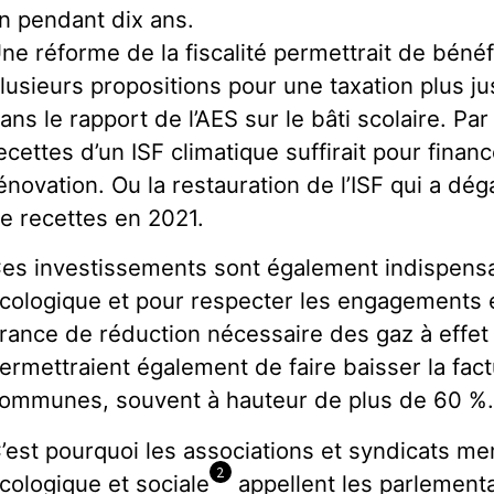
n pendant dix ans.
ne réforme de la fiscalité permettrait de béné
lusieurs propositions pour une taxation plus j
ans le rapport de l’AES sur le bâti scolaire. Pa
ecettes d’un ISF climatique suffirait pour finan
énovation. Ou la restauration de l’ISF qui a dég
e recettes en 2021.
es investissements sont également indispensab
cologique et pour respecter les engagements é
rance de réduction nécessaire des gaz à effet 
ermettraient également de faire baisser la fac
ommunes, souvent à hauteur de plus de 60 %
’est pourquoi les associations et syndicats me
2
cologique et sociale
appellent les parlement