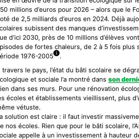
ise en œuvre de la transition écologique sur le
50 millions d’euros pour 2026 – alors que le F
oté de 2,5 milliards d’euros en 2024. Déjà aujo
colaires subissent des manques d’investissem
ue d’ici 2030, près de 10 millions d’élèves vo
pisodes de fortes chaleurs, de 2 à 5 fois plus
1
ériode 1976-2005
.
 travers le pays, l’état du bâti scolaire se dég
cologique et sociale l’a montré dans
son derni
ien dans ses murs. Pour une rénovation écolog
es écoles et établissements vieillissent, plus d
ême vétuste.
a solution est claire : il faut investir massivem
e nos écoles. Rien que pour le bâti scolaire, l’
ociale appelle à un investissement à hauteur de