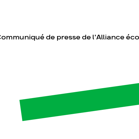
ommuniqué de presse de l'Alliance éco
esse
Publications
Con