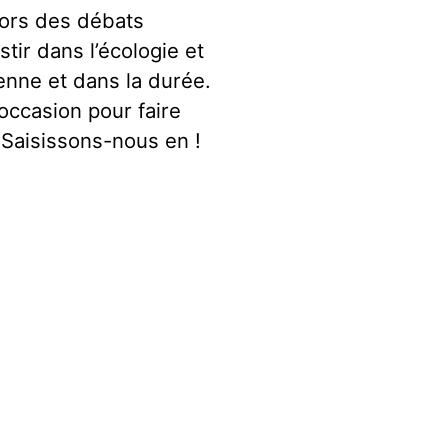
lors des débats
stir dans l’écologie et
enne et dans la durée.
occasion pour faire
. Saisissons-nous en !