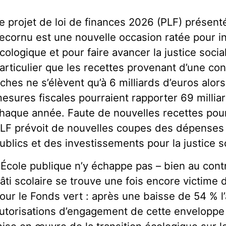
e projet de loi de finances 2026 (PLF) présen
ecornu est une nouvelle occasion ratée pour inv
cologique et pour faire avancer la justice soci
articulier que les recettes provenant d’une con
iches ne s’élèvent qu’à 6 milliards d’euros alors
esures fiscales pourraient rapporter 69 millia
haque année. Faute de nouvelles recettes pour 
LF prévoit de nouvelles coupes des dépenses 
ublics et des investissements pour la justice s
’École publique n’y échappe pas – bien au cont
âti scolaire se trouve une fois encore victime
our le Fonds vert : après une baisse de 54 % l
utorisations d’engagement de cette enveloppe 