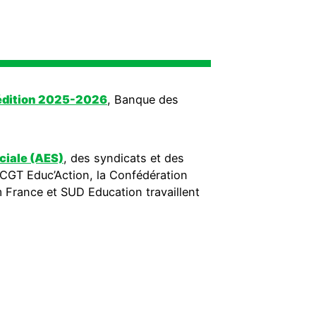
, édition 2025-2026
, Banque des
ociale (AES)
, des syndicats et des
a CGT Educ’Action, la Confédération
France et SUD Education travaillent