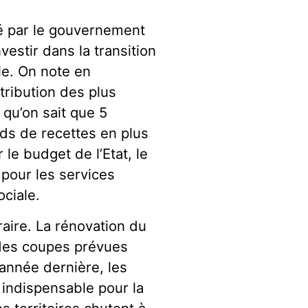
té par le gouvernement
estir dans la transition
ale. On note en
tribution des plus
 qu’on sait que 5
rds de recettes en plus
le budget de l’Etat, le
pour les services
ociale.
raire. La rénovation du
 des coupes prévues
’année dernière, les
indispensable pour la