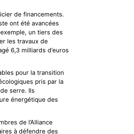
ficier de financements.
uste ont été avancées
r exemple, un tiers des
cer les travaux de
agé 6,3 milliards d’euros
les pour la transition
cologiques pris par la
de serre. Ils
ture énergétique des
.
mbres de l’Alliance
aires à défendre des