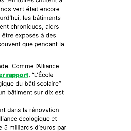
s territoires chutent à
onds vert était encore
urd’hui, les bâtiments
ent chroniques, alors
nt être exposés à des
 souvent que pendant la
rade. Comme l’Alliance
er rapport
, “L’École
ique du bâti scolaire”
’un bâtiment sur dix est
ent dans la rénovation
Alliance écologique et
 5 milliards d’euros par