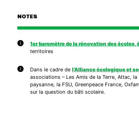
NOTES
1
1er baromètre de la rénovation des écoles
territoires
2
Dans le cadre de
l’Alliance écologique et s
associations – Les Amis de la Terre, Attac, l
paysanne, la FSU, Greenpeace France, Oxfam 
sur la question du bâti scolaire.