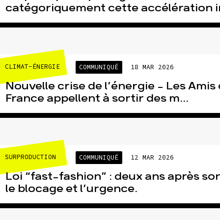
catégoriquement cette accélération in
sse
Publications
Con
CLIMAT-ÉNERGIE
COMMUNIQUÉ
18 MAR 2026
Nouvelle crise de l’énergie – Les Amis 
France appellent à sortir des m...
SURPRODUCTION
COMMUNIQUÉ
12 MAR 2026
Loi “fast-fashion” : deux ans après so
le blocage et l’urgence.