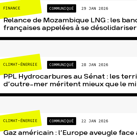
FINANCE
COMMUNIQUÉ
29 JAN 2026
Relance de Mozambique LNG : les ban
françaises appelées à se désolidariser 
CLIMAT-ÉNERGIE
COMMUNIQUÉ
28 JAN 2026
PPL Hydrocarbures au Sénat : les terri
d’outre-mer méritent mieux que le mir
CLIMAT-ÉNERGIE
COMMUNIQUÉ
22 JAN 2026
Gaz américain : l’Europe aveugle face 