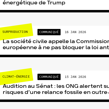
énergétique de Trump
SURPRODUCTION
COMMUNIQUÉ
16 JAN 2026
La société civile appelle la Commissio
européenne à ne pas bloquer la loi anti
CLIMAT-ÉNERGIE
COMMUNIQUÉ
15 JAN 2026
Audition au Sénat : les ONG alertent su
risques d’une relance fossile en outr