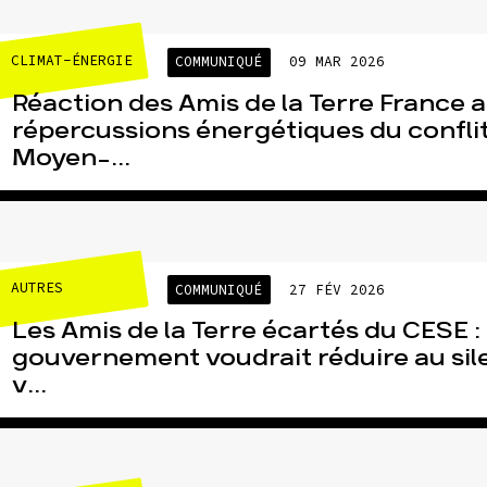
CLIMAT-ÉNERGIE
COMMUNIQUÉ
09 MAR 2026
Réaction des Amis de la Terre France 
répercussions énergétiques du confli
Moyen-...
AUTRES
COMMUNIQUÉ
27 FÉV 2026
Les Amis de la Terre écartés du CESE : 
gouvernement voudrait réduire au sil
v...