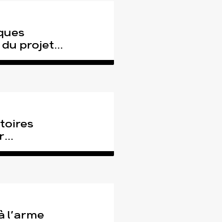
ques
du projet...
toires
...
à l’arme