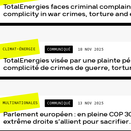
TotalEnergies faces criminal complain
complicity in war crimes, torture and 
CLIMAT-ÉNERGIE
COMMUNIQUÉ
18 NOV 2025
TotalEnergies visée par une plainte p
complicité de crimes de guerre, torture
MULTINATIONALES
COMMUNIQUÉ
13 NOV 2025
Parlement européen : en pleine COP 30
extrême droite s’allient pour sacrifier..