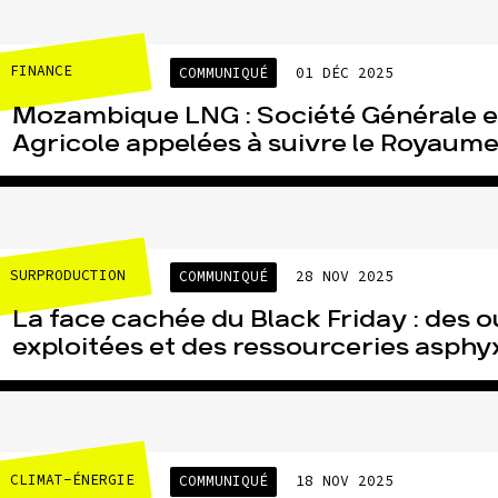
FINANCE
COMMUNIQUÉ
01 DÉC 2025
Mozambique LNG : Société Générale e
Agricole appelées à suivre le Royaume-
SURPRODUCTION
COMMUNIQUÉ
28 NOV 2025
La face cachée du Black Friday : des o
exploitées et des ressourceries asphyx
CLIMAT-ÉNERGIE
COMMUNIQUÉ
18 NOV 2025