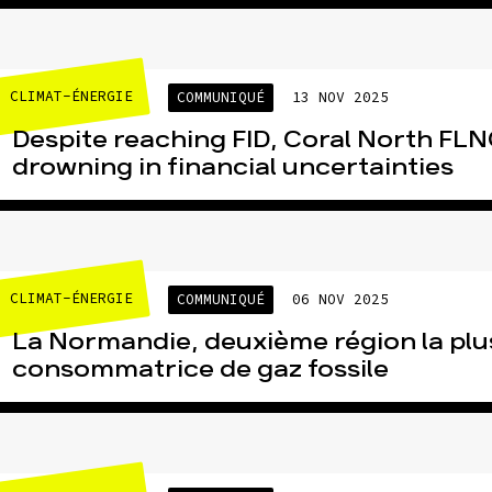
CLIMAT-ÉNERGIE
COMMUNIQUÉ
13 NOV 2025
Despite reaching FID, Coral North FLNG
drowning in financial uncertainties
CLIMAT-ÉNERGIE
COMMUNIQUÉ
06 NOV 2025
La Normandie, deuxième région la plu
consommatrice de gaz fossile