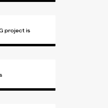
 project is
s