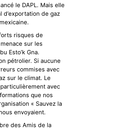
nancé le DAPL. Mais elle
al d’exportation de gaz
 mexicaine.
forts risques de
, menace sur les
ibu Esto’k Gna.
n pétrolier. Si aucune
erreurs commises avec
az sur le climat. Le
particulièrement avec
nformations que nos
organisation « Sauvez la
 nous envoyaient.
bre des Amis de la