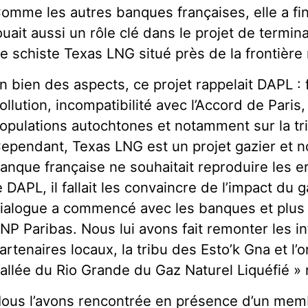
omme les autres banques françaises, elle a fi
ouait aussi un rôle clé dans le projet de termin
e schiste Texas LNG situé près de la frontière
n bien des aspects, ce projet rappelait DAPL : 
ollution, incompatibilité avec l’Accord de Paris
opulations autochtones et notamment sur la tr
ependant, Texas LNG est un projet gazier et no
anque française ne souhaitait reproduire les 
e DAPL, il fallait les convaincre de l’impact du g
ialogue a commencé avec les banques et plus 
NP Paribas. Nous lui avons fait remonter les i
artenaires locaux, la tribu des Esto’k Gna et l’
allée du Rio Grande du Gaz Naturel Liquéfié »
ous l’avons rencontrée en présence d’un mem