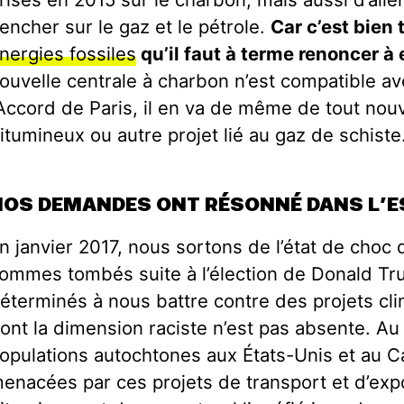
encher sur le gaz et le pétrole.
Car c’est bien 
nergies fossiles
qu’il faut à terme renoncer à 
ouvelle centrale à charbon n’est compatible av
’Accord de Paris, il en va de même de tout nou
itumineux ou autre projet lié au gaz de schiste
NOS DEMANDES ONT RÉSONNÉ DANS L’E
n janvier 2017, nous sortons de l’état de choc
ommes tombés suite à l’élection de Donald Tr
éterminés à nous battre contre des projets cli
ont la dimension raciste n’est pas absente. Au 
opulations autochtones aux États-Unis et au 
enacées par ces projets de transport et d’exp