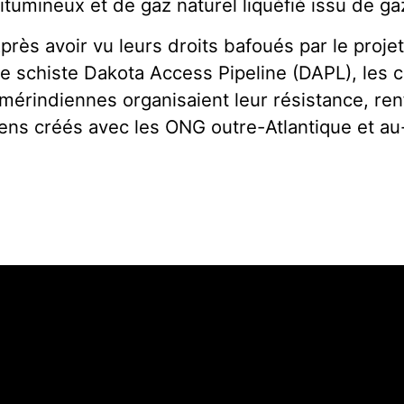
itumineux et de gaz naturel liquéfié issu de ga
près avoir vu leurs droits bafoués par le proje
e schiste Dakota Access Pipeline (DAPL), le
mérindiennes organisaient leur résistance, re
iens créés avec les ONG outre-Atlantique et au