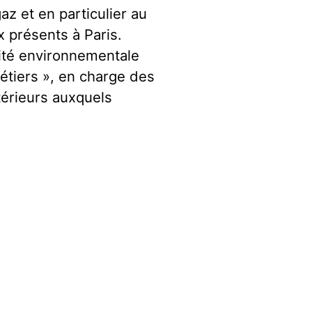
az et en particulier au
x présents à Paris.
ité environnementale
étiers », en charge des
térieurs auxquels