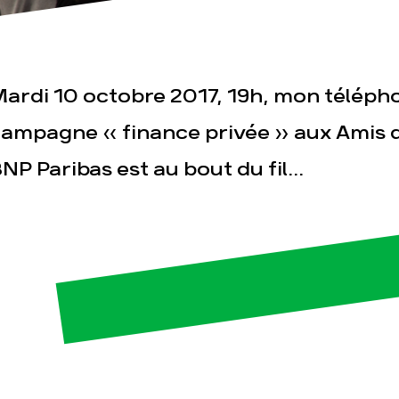
ardi 10 octobre 2017, 19h, mon téléph
ampagne « finance privée » aux Amis d
NP Paribas est au bout du fil...
esse
Publications
Con