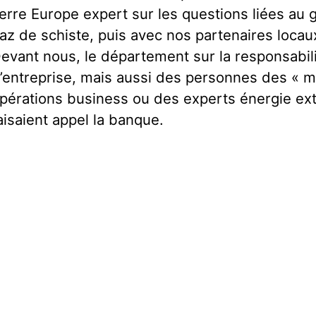
erre Europe expert sur les questions liées au g
az de schiste, puis avec nos partenaires locau
evant nous, le département sur la responsabil
’entreprise, mais aussi des personnes des « m
pérations business ou des experts énergie ex
aisaient appel la banque.