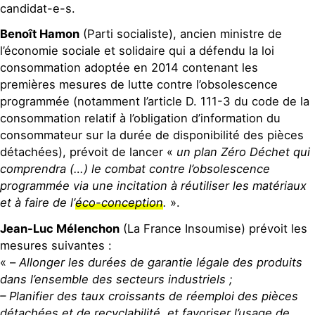
candidat-e-s.
Benoît Hamon
(Parti socialiste), ancien ministre de
l’économie sociale et solidaire qui a défendu la loi
consommation adoptée en 2014 contenant les
premières mesures de lutte contre l’obsolescence
programmée (notamment l’article D. 111-3 du code de la
consommation relatif à l’obligation d’information du
consommateur sur la durée de disponibilité des pièces
détachées), prévoit de lancer «
un plan Zéro Déchet qui
comprendra (…) le combat contre l’obsolescence
programmée via une incitation à réutiliser les matériaux
et à faire de l’
éco-conception
.
».
Jean-Luc Mélenchon
(La France Insoumise) prévoit les
mesures suivantes :
« –
Allonger les durées de garantie légale des produits
dans l’ensemble des secteurs industriels ;
– Planifier des taux croissants de réemploi des pièces
détachées et de recyclabilité, et favoriser l’usage de