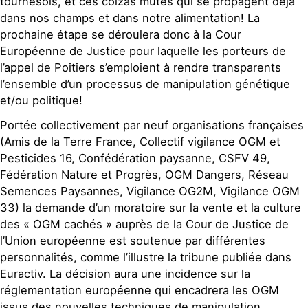
tournesols, et ces colzas mutés qui se propagent déjà
dans nos champs et dans notre alimentation! La
prochaine étape se déroulera donc à la Cour
Européenne de Justice pour laquelle les porteurs de
l’appel de Poitiers s’emploient à rendre transparents
l’ensemble d’un processus de manipulation génétique
et/ou politique!
Portée collectivement par neuf organisations françaises
(Amis de la Terre France, Collectif vigilance OGM et
Pesticides 16, Confédération paysanne, CSFV 49,
Fédération Nature et Progrès, OGM Dangers, Réseau
Semences Paysannes, Vigilance OG2M, Vigilance OGM
33) la demande d’un moratoire sur la vente et la culture
des « OGM cachés » auprès de la Cour de Justice de
l’Union européenne est soutenue par différentes
personnalités, comme l’illustre la tribune publiée dans
Euractiv. La décision aura une incidence sur la
réglementation européenne qui encadrera les OGM
issus des nouvelles techniques de manipulation