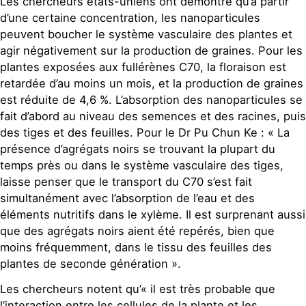
Les chercheurs états-uniens ont démontré qu’à partir
d’une certaine concentration, les nanoparticules
peuvent boucher le système vasculaire des plantes et
agir négativement sur la production de graines. Pour les
plantes exposées aux fullérènes C70, la floraison est
retardée d’au moins un mois, et la production de graines
est réduite de 4,6 %. L’absorption des nanoparticules se
fait d’abord au niveau des semences et des racines, puis
des tiges et des feuilles. Pour le Dr Pu Chun Ke : « La
présence d’agrégats noirs se trouvant la plupart du
temps près ou dans le système vasculaire des tiges,
laisse penser que le transport du C70 s’est fait
simultanément avec l’absorption de l’eau et des
éléments nutritifs dans le xylème. Il est surprenant aussi
que des agrégats noirs aient été repérés, bien que
moins fréquemment, dans le tissu des feuilles des
plantes de seconde génération ».
Les chercheurs notent qu’« il est très probable que
l’interaction entre les cellules de la plante et les