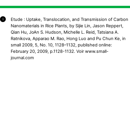
Etude : Uptake, Translocation, and Transmission of Carbon
1
Nanomaterials in Rice Plants, by Sijie Lin, Jason Reppert,
Qian Hu, JoAn S. Hudson, Michelle L. Reid, Tatsiana A.
Ratnikova, Apparao M. Rao, Hong Luo and Pu Chun Ke, in
small 2009, 5, No. 10, 1128–1132, published online:
February 20, 2009, p.1128-1132. Voir www.small-
journal.com