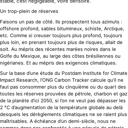
stable, c’est négligeable, voire dérisoire.
Un trop-plein de réserves
Faisons un pas de côté. Ils prospectent tous azimuts :
offshore profond, sables bitumineux, schiste, Arctique,
etc. Comme si creuser toujours plus profond, toujours
plus loin, en prenant toujours plus de risques, allait de
soit. Au mépris des récentes marées noires dans le
Golfe du Mexique, au large des côtes brésiliennes ou
nigérianes. Et au mépris des exigences climatiques.
Sur la base d’une étude du Postdam Institute for Climate
Impact Research, l’ONG Carbon Tracker calcule qu’il ne
faut pas consommer plus du cinquième ou du quart des
toutes les réserves prouvées de pétrole, charbon et gaz
de la planète d’ici 2050, si l’on ne veut pas dépasser les
2 °C d’augmentation de la température globale au delà
desquels les dérèglements climatiques ne se raient plus
maîtrisables. A échéance d’un demi-siècle, nous ne