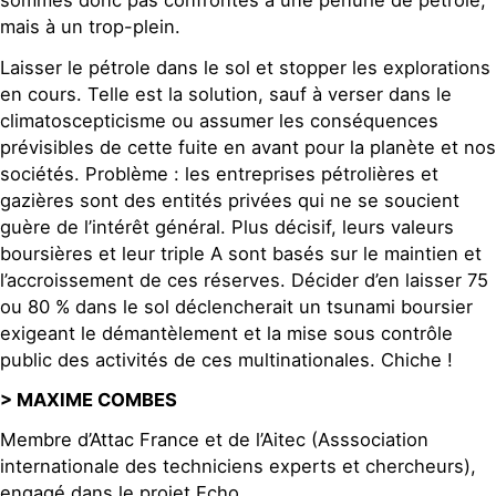
sommes donc pas confrontés à une pénurie de pétrole,
mais à un trop-plein.
Laisser le pétrole dans le sol et stopper les explorations
en cours. Telle est la solution, sauf à verser dans le
climatoscepticisme ou assumer les conséquences
prévisibles de cette fuite en avant pour la planète et nos
sociétés. Problème : les entreprises pétrolières et
gazières sont des entités privées qui ne se soucient
guère de l’intérêt général. Plus décisif, leurs valeurs
boursières et leur triple A sont basés sur le maintien et
l’accroissement de ces réserves. Décider d’en laisser 75
ou 80 % dans le sol déclencherait un tsunami boursier
exigeant le démantèlement et la mise sous contrôle
public des activités de ces multinationales. Chiche !
> MAXIME COMBES
Membre d’Attac France et de l’Aitec (Asssociation
internationale des techniciens experts et chercheurs),
engagé dans le projet Echo