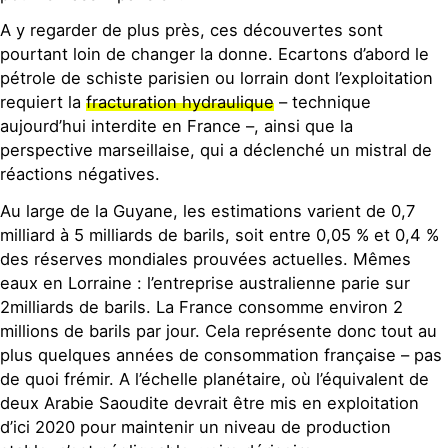
A y regarder de plus près, ces découvertes sont
pourtant loin de changer la donne. Ecartons d’abord le
pétrole de schiste parisien ou lorrain dont l’exploitation
requiert la
fracturation hydraulique
– technique
aujourd’hui interdite en France –, ainsi que la
perspective marseillaise, qui a déclenché un mistral de
réactions négatives.
Au large de la Guyane, les estimations varient de 0,7
milliard à 5 milliards de barils, soit entre 0,05 % et 0,4 %
des réserves mondiales prouvées actuelles. Mêmes
eaux en Lorraine : l’entreprise australienne parie sur
2milliards de barils. La France consomme environ 2
millions de barils par jour. Cela représente donc tout au
plus quelques années de consommation française – pas
de quoi frémir. A l’échelle planétaire, où l’équivalent de
deux Arabie Saoudite devrait être mis en exploitation
d’ici 2020 pour maintenir un niveau de production