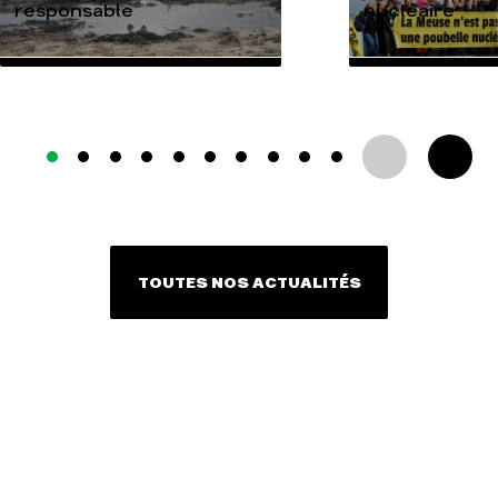
responsable
nucléaire
TOUTES NOS ACTUALITÉS