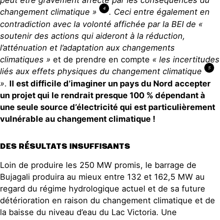
4
changement climatique »
. Ceci entre également en
contradiction avec la volonté affichée par la BEI de «
soutenir des actions qui aideront à la réduction,
l’atténuation et l’adaptation aux changements
climatiques »
et de prendre en compte
« les incertitudes
5
liés aux effets physiques du changement climatique
»
.
Il est difficile d’imaginer un pays du Nord accepter
un projet qui le rendrait presque 100 % dépendant à
une seule source d’électricité qui est particulièrement
vulnérable au changement climatique !
DES RÉSULTATS INSUFFISANTS
Loin de produire les 250 MW promis, le barrage de
Bujagali produira au mieux entre 132 et 162,5 MW au
regard du régime hydrologique actuel et de sa future
détérioration en raison du changement climatique et de
la baisse du niveau d’eau du Lac Victoria. Une