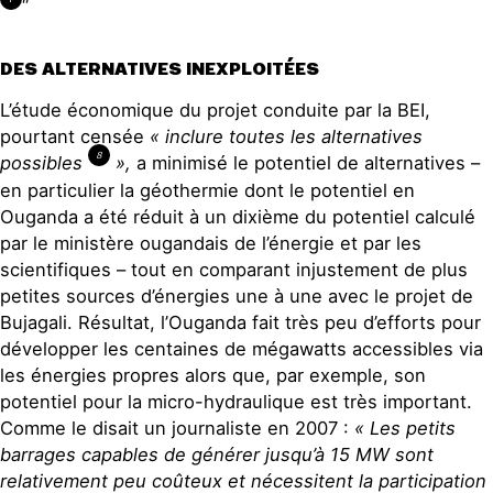
“
DES ALTERNATIVES INEXPLOITÉES
L’étude économique du projet conduite par la BEI,
pourtant censée
« inclure toutes les alternatives
8
possibles
»,
a minimisé le potentiel de alternatives –
en particulier la géothermie dont le potentiel en
Ouganda a été réduit à un dixième du potentiel calculé
par le ministère ougandais de l’énergie et par les
scientifiques – tout en comparant injustement de plus
petites sources d’énergies une à une avec le projet de
Bujagali. Résultat, l’Ouganda fait très peu d’efforts pour
développer les centaines de mégawatts accessibles via
les énergies propres alors que, par exemple, son
potentiel pour la micro-hydraulique est très important.
Comme le disait un journaliste en 2007 :
« Les petits
barrages capables de générer jusqu’à 15 MW sont
relativement peu coûteux et nécessitent la participation