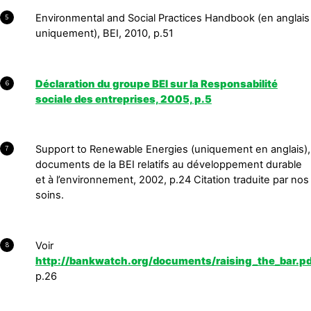
Environmental and Social Practices Handbook (en anglais
5
uniquement), BEI, 2010, p.51
Déclaration du groupe BEI sur la Responsabilité
6
sociale des entreprises, 2005, p.5
Support to Renewable Energies (uniquement en anglais),
7
documents de la BEI relatifs au développement durable
et à l’environnement, 2002, p.24 Citation traduite par nos
soins.
Voir
8
http://bankwatch.org/documents/raising_the_bar.pd
p.26