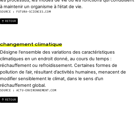
les processus, les modes de vie ou les fonctions qui conduisent
à maintenir un organisme à l'état de vie.
SOURCE : FUTURA-SCIENCES.COM
RETOUR
changement climatique
Désigne l'ensemble des variations des caractéristiques
climatiques en un endroit donné, au cours du temps :
réchauffement ou refroidissement. Certaines formes de
pollution de l’air, résultant d’activités humaines, menacent de
modifier sensiblement le climat, dans le sens d’un
réchauffement global.
SOURCE : ACTU-ENVIRONNEMENT.COM
RETOUR