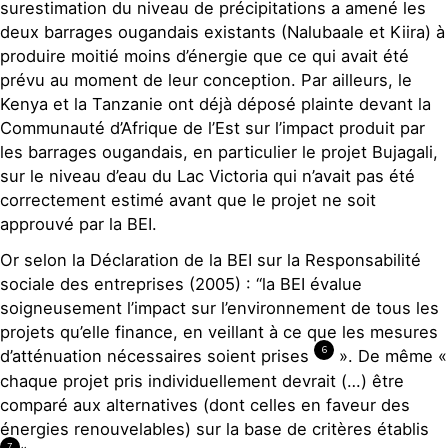
surestimation du niveau de précipitations a amené les
deux barrages ougandais existants (Nalubaale et Kiira) à
produire moitié moins d’énergie que ce qui avait été
prévu au moment de leur conception. Par ailleurs, le
Kenya et la Tanzanie ont déjà déposé plainte devant la
Communauté d’Afrique de l’Est sur l’impact produit par
les barrages ougandais, en particulier le projet Bujagali,
sur le niveau d’eau du Lac Victoria qui n’avait pas été
correctement estimé avant que le projet ne soit
approuvé par la BEI.
Or selon la Déclaration de la BEI sur la Responsabilité
sociale des entreprises (2005) : “la BEI évalue
soigneusement l’impact sur l’environnement de tous les
projets qu’elle finance, en veillant à ce que les mesures
6
d’atténuation nécessaires soient prises
». De même «
chaque projet pris individuellement devrait (…) être
comparé aux alternatives (dont celles en faveur des
énergies renouvelables) sur la base de critères établis
7