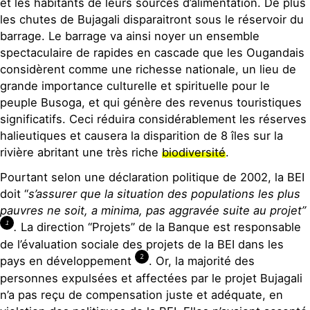
et les habitants de leurs sources d’alimentation. De plus
les chutes de Bujagali disparaitront sous le réservoir du
barrage. Le barrage va ainsi noyer un ensemble
spectaculaire de rapides en cascade que les Ougandais
considèrent comme une richesse nationale, un lieu de
grande importance culturelle et spirituelle pour le
peuple Busoga, et qui génère des revenus touristiques
significatifs. Ceci réduira considérablement les réserves
halieutiques et causera la disparition de 8 îles sur la
rivière abritant une très riche
biodiversité
.
Pourtant selon une déclaration politique de 2002, la BEI
doit “
s’assurer que la situation des populations les plus
pauvres ne soit, a minima, pas aggravée suite au projet”
1
.
La direction “Projets” de la Banque est responsable
de l’évaluation sociale des projets de la BEI dans les
2
pays en développement
. Or, la majorité des
personnes expulsées et affectées par le projet Bujagali
n’a pas reçu de compensation juste et adéquate, en