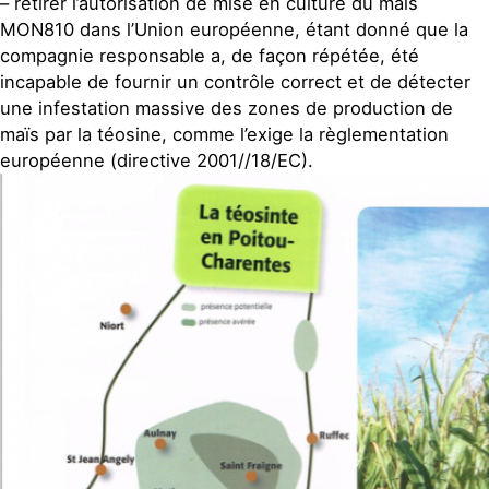
– retirer l’autorisation de mise en culture du maïs
MON810 dans l’Union européenne, étant donné que la
compagnie responsable a, de façon répétée, été
incapable de fournir un contrôle correct et de détecter
une infestation massive des zones de production de
maïs par la téosine, comme l’exige la règlementation
européenne (directive 2001//18/EC).