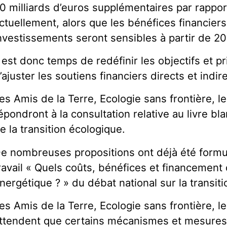
0 milliards d’euros supplémentaires par rappo
ctuellement, alors que les bénéfices financier
nvestissements seront sensibles à partir de 2
l est donc temps de redéfinir les objectifs et pri
’ajuster les soutiens financiers directs et indire
es Amis de la Terre, Ecologie sans frontière, l
épondront à la consultation relative au livre b
e la transition écologique.
e nombreuses propositions ont déjà été form
ravail « Quels coûts, bénéfices et financement 
́nergétique ? » du débat national sur la transiti
es Amis de la Terre, Ecologie sans frontière, l
ttendent que certains mécanismes et mesures s