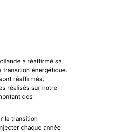
lande a réaffirmé sa
 transition énergétique.
ont réaffirmés,
 réalisés sur notre
 montant des
r la transition
d’injecter chaque année