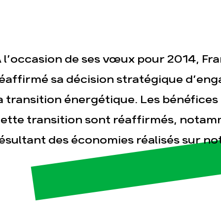
 l’occasion de ses vœux pour 2014, Fra
éaffirmé sa décision stratégique d’en
a transition énergétique. Les bénéfic
esse
Publications
Con
ette transition sont réaffirmés, notam
ésultant des économies réalisés sur n