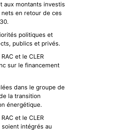
rt aux montants investis
s nets en retour de ces
030.
orités politiques et
cts, publics et privés.
e RAC et le CLER
lanc sur le financement
ulées dans le groupe de
de la transition
on énergétique.
e RAC et le CLER
oient intégrés au