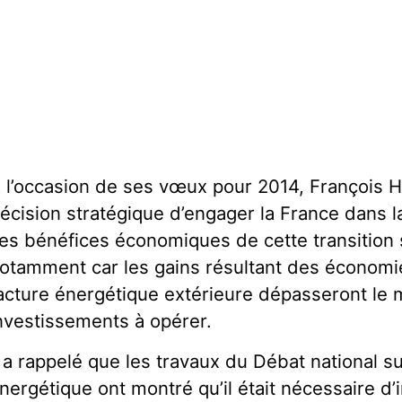
 l’occasion de ses vœux pour 2014, François Hol
écision stratégique d’engager la France dans la
es bénéfices économiques de cette transition s
otamment car les gains résultant des économies
acture énergétique extérieure dépasseront le
nvestissements à opérer.
l a rappelé que les travaux du Débat national su
́nergétique ont montré qu’il était nécessaire 