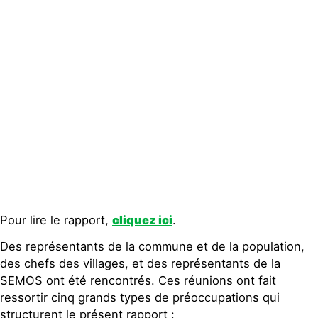
Groupes
locaux
Espace presse
Publications
Contact
Pour lire le rapport,
cliquez ici
.
Des représentants de la commune et de la population,
des chefs des villages, et des représentants de la
SEMOS ont été rencontrés. Ces réunions ont fait
ressortir cinq grands types de préoccupations qui
structurent le présent rapport :