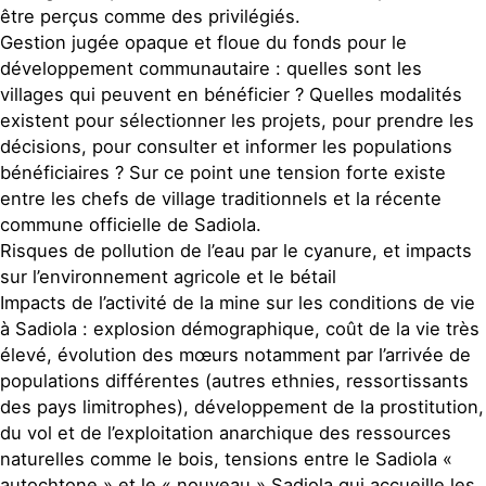
être perçus comme des privilégiés.
Gestion jugée opaque et floue du fonds pour le
développement communautaire : quelles sont les
villages qui peuvent en bénéficier ? Quelles modalités
existent pour sélectionner les projets, pour prendre les
décisions, pour consulter et informer les populations
bénéficiaires ? Sur ce point une tension forte existe
entre les chefs de village traditionnels et la récente
commune officielle de Sadiola.
Risques de pollution de l’eau par le cyanure, et impacts
sur l’environnement agricole et le bétail
Impacts de l’activité de la mine sur les conditions de vie
à Sadiola : explosion démographique, coût de la vie très
élevé, évolution des mœurs notamment par l’arrivée de
populations différentes (autres ethnies, ressortissants
des pays limitrophes), développement de la prostitution,
du vol et de l’exploitation anarchique des ressources
naturelles comme le bois, tensions entre le Sadiola «
autochtone » et le « nouveau » Sadiola qui accueille les