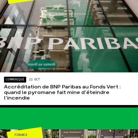
COMMUNIQUÉ
22 OCT
Accréditation de BNP Paribas au Fonds Vert :
quand le pyromane fait mine d’éteindre
l’incendie
FINANCE