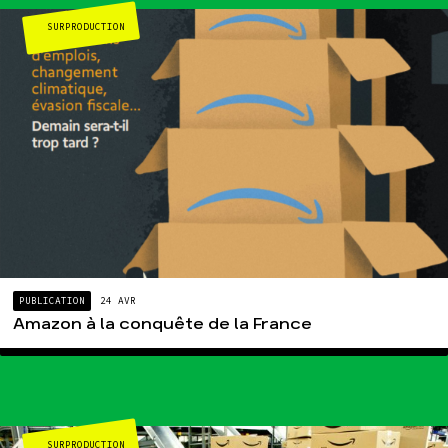
SURPRODUCTION
PUBLICATION
24 AVR
Amazon à la conquête de la France
SURPRODUCTION