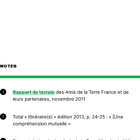
NOTES
Rapport de terrain
des Amis de la Terre France et de
1
leurs partenaires, novembre 2011
Total « Itinéraire(s) » édition 2013, p. 24-25 : « [Une
2
compréhension mutuelle »