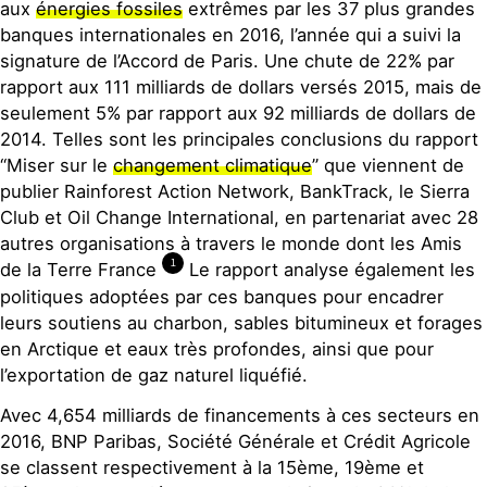
aux
énergies fossiles
extrêmes par les 37 plus grandes
banques internationales en 2016, l’année qui a suivi la
signature de l’Accord de Paris. Une chute de 22% par
rapport aux 111 milliards de dollars versés 2015, mais de
seulement 5% par rapport aux 92 milliards de dollars de
2014. Telles sont les principales conclusions du rapport
“Miser sur le
changement climatique
” que viennent de
publier Rainforest Action Network, BankTrack, le Sierra
Club et Oil Change International, en partenariat avec 28
autres organisations à travers le monde dont les Amis
1
de la Terre France
Le rapport analyse également les
politiques adoptées par ces banques pour encadrer
leurs soutiens au charbon, sables bitumineux et forages
en Arctique et eaux très profondes, ainsi que pour
l’exportation de gaz naturel liquéfié.
Avec 4,654 milliards de financements à ces secteurs en
2016, BNP Paribas, Société Générale et Crédit Agricole
se classent respectivement à la 15ème, 19ème et