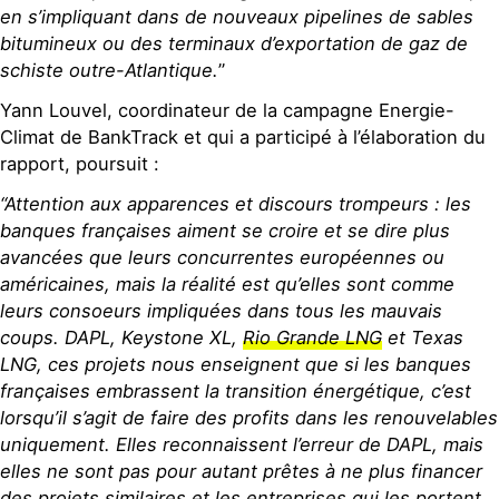
en s’impliquant dans de nouveaux pipelines de sables
bitumineux ou des terminaux d’exportation de gaz de
schiste outre-Atlantique.
”
Yann Louvel, coordinateur de la campagne Energie-
Climat de BankTrack et qui a participé à l’élaboration du
rapport, poursuit :
“Attention aux apparences et discours trompeurs : les
banques françaises aiment se croire et se dire plus
avancées que leurs concurrentes européennes ou
américaines, mais la réalité est qu’elles sont comme
leurs consoeurs impliquées dans tous les mauvais
coups. DAPL, Keystone XL,
Rio Grande LNG
et Texas
LNG, ces projets nous enseignent que si les banques
françaises embrassent la transition énergétique, c’est
lorsqu’il s’agit de faire des profits dans les renouvelables
uniquement. Elles reconnaissent l’erreur de DAPL, mais
elles ne sont pas pour autant prêtes à ne plus financer
des projets similaires et les entreprises qui les portent.