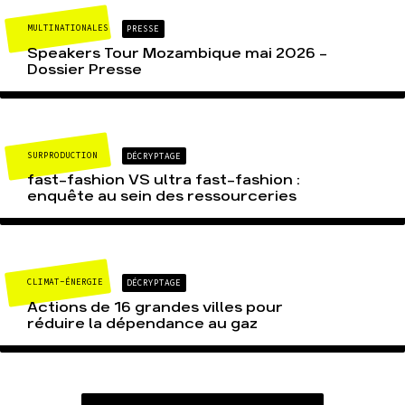
MULTINATIONALES
PRESSE
Speakers Tour Mozambique mai 2026 –
Dossier Presse
SURPRODUCTION
DÉCRYPTAGE
fast-fashion VS ultra fast-fashion :
enquête au sein des ressourceries
CLIMAT-ÉNERGIE
DÉCRYPTAGE
Actions de 16 grandes villes pour
réduire la dépendance au gaz