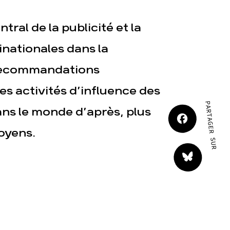
JE M'IMPLIQUE
ral de la publicité et la
nationales dans la
recommandations
s activités d’influence des
tact
PARTAGER SUR
ans le monde d’après, plus
oyens.