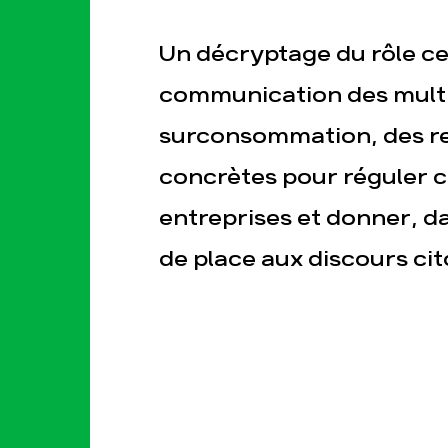
Un décryptage du rôle cent
communication des multi
surconsommation, des 
concrètes pour réguler ce
esse
Publications
Con
entreprises et donner, d
de place aux discours cit