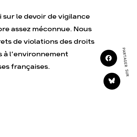
JE M'IMPLIQUE
 sur le devoir de vigilance
core assez méconnue. Nous
ets de violations des droits
PARTAGER SUR
 à l’environnement
tact
es françaises.