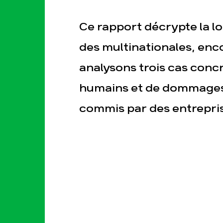
Ce rapport décrypte la loi
des multinationales, en
analysons trois cas concr
humains et de dommages
esse
Publications
Con
commis par des entrepris