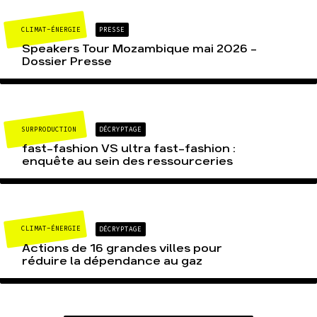
CLIMAT-ÉNERGIE
PRESSE
Speakers Tour Mozambique mai 2026 –
Dossier Presse
SURPRODUCTION
DÉCRYPTAGE
fast-fashion VS ultra fast-fashion :
enquête au sein des ressourceries
CLIMAT-ÉNERGIE
DÉCRYPTAGE
Actions de 16 grandes villes pour
réduire la dépendance au gaz