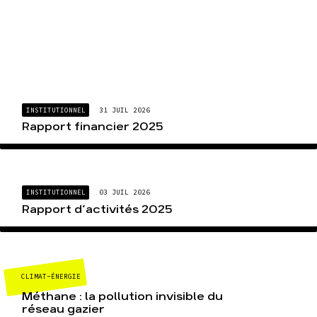
INSTITUTIONNEL
31 JUIL 2026
Rapport financier 2025
INSTITUTIONNEL
03 JUIL 2026
Rapport d’activités 2025
CLIMAT-ÉNERGIE
Méthane : la pollution invisible du
réseau gazier