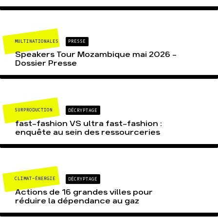
MULTINATIONALES
PRESSE
Speakers Tour Mozambique mai 2026 –
Dossier Presse
SURPRODUCTION
DÉCRYPTAGE
fast-fashion VS ultra fast-fashion :
enquête au sein des ressourceries
CLIMAT-ÉNERGIE
DÉCRYPTAGE
Actions de 16 grandes villes pour
réduire la dépendance au gaz