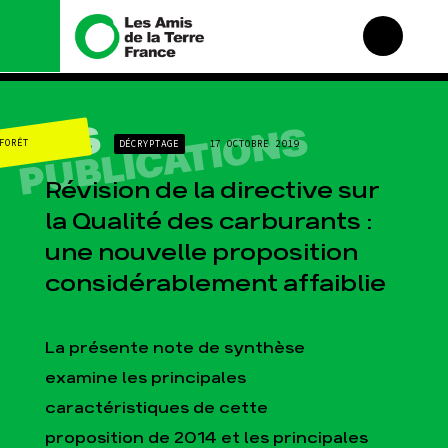
Nous connaître
Nos campagnes
NOS
PUBLICATIONS
CLIMAT-ÉNERGIE
DÉCRYPTAGE
17 OCTOBRE 2019
Histoire
Total, rendez-vous au
tribunal
Manifeste
Révision de la directive sur
Gaz « naturel », le grand
enfumage
Missions et méthodes
la Qualité des carburants :
Mode : une tendance
Valeurs
une nouvelle proposition
destructrice
Équipes et
Gaz au Mozambique, la
fonctionnement
considérablement affaiblie
violence TOTAL(e)
Le réseau dans le monde
Nos autres campagnes
Nos alliés
La présente note de synthèse
Je soutiens les Amis de
examine les principales
la Terre
caractéristiques de cette
proposition de 2014 et les principales
Agir
Nos thématiques