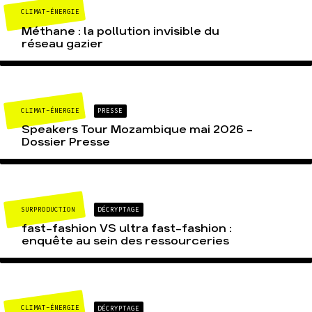
CLIMAT-ÉNERGIE
Méthane : la pollution invisible du
réseau gazier
CLIMAT-ÉNERGIE
PRESSE
Speakers Tour Mozambique mai 2026 –
Dossier Presse
SURPRODUCTION
DÉCRYPTAGE
fast-fashion VS ultra fast-fashion :
enquête au sein des ressourceries
CLIMAT-ÉNERGIE
DÉCRYPTAGE