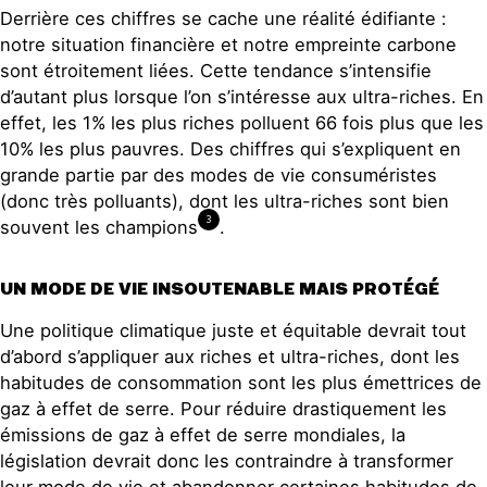
Derrière ces chiffres se cache une réalité édifiante :
notre situation financière et notre empreinte carbone
sont étroitement liées. Cette tendance s’intensifie
d’autant plus lorsque l’on s’intéresse aux ultra-riches. En
effet, les 1% les plus riches polluent 66 fois plus que les
10% les plus pauvres. Des chiffres qui s’expliquent en
grande partie par des modes de vie consuméristes
(donc très polluants), dont les ultra-riches sont bien
3
souvent les champions
.
UN MODE DE VIE INSOUTENABLE MAIS PROTÉGÉ
Une politique climatique juste et équitable devrait tout
d’abord s’appliquer aux riches et ultra-riches, dont les
habitudes de consommation sont les plus émettrices de
gaz à effet de serre. Pour réduire drastiquement les
émissions de gaz à effet de serre mondiales, la
législation devrait donc les contraindre à transformer
leur mode de vie et abandonner certaines habitudes de