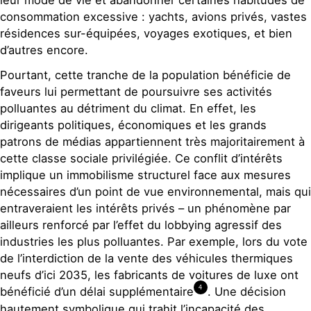
consommation excessive : yachts, avions privés, vastes
résidences sur-équipées, voyages exotiques, et bien
d’autres encore.
Pourtant, cette tranche de la population bénéficie de
faveurs lui permettant de poursuivre ses activités
polluantes au détriment du climat. En effet, les
dirigeants politiques, économiques et les grands
patrons de médias appartiennent très majoritairement à
cette classe sociale privilégiée. Ce conflit d’intérêts
implique un immobilisme structurel face aux mesures
nécessaires d’un point de vue environnemental, mais qui
entraveraient les intérêts privés – un phénomène par
ailleurs renforcé par l’effet du lobbying agressif des
industries les plus polluantes. Par exemple, lors du vote
de l’interdiction de la vente des véhicules thermiques
neufs d’ici 2035, les fabricants de voitures de luxe ont
4
bénéficié d’un délai supplémentaire
. Une décision
hautement symbolique qui trahit l’incapacité des