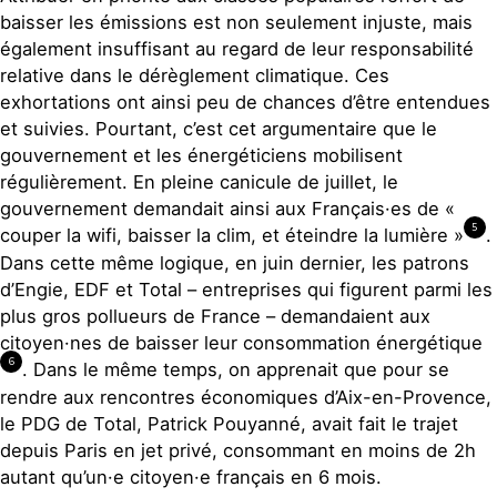
baisser les émissions est non seulement injuste, mais
également insuffisant au regard de leur responsabilité
relative dans le dérèglement climatique. Ces
exhortations ont ainsi peu de chances d’être entendues
et suivies. Pourtant, c’est cet argumentaire que le
gouvernement et les énergéticiens mobilisent
régulièrement. En pleine canicule de juillet, le
gouvernement demandait ainsi aux Français·es de «
5
couper la wifi, baisser la clim, et éteindre la lumière »
.
Dans cette même logique, en juin dernier, les patrons
d’Engie, EDF et Total – entreprises qui figurent parmi les
plus gros pollueurs de France – demandaient aux
citoyen·nes de baisser leur consommation énergétique
6
. Dans le même temps, on apprenait que pour se
rendre aux rencontres économiques d’Aix-en-Provence,
le PDG de Total, Patrick Pouyanné, avait fait le trajet
depuis Paris en jet privé, consommant en moins de 2h
autant qu’un·e citoyen·e français en 6 mois.