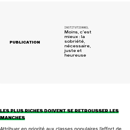
INSTITUTIONNEL
Moins, c’est
mieux : la
sobriété,
PUBLICATION
nécessaire,
juste et
heureuse
LES PLUS RICHES DOIVENT SE RETROUSSER LES
MANCHES
Attribuer en priorité aux classes populaires l’effort de