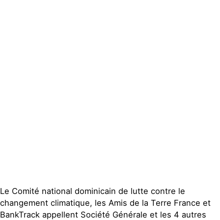
Actualités
Groupes
locaux
Espace presse
Publications
Contact
Le Comité national dominicain de lutte contre le
changement climatique, les Amis de la Terre France et
BankTrack appellent Société Générale et les 4 autres