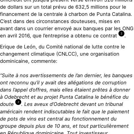
de dollars sur un total prévu de 632,5 millions pour le
financement de la centrale à charbon de Punta Catalina.
C’est dans des circonstances douteuses, mises en
avant dans un courrier envoyé aux banques par les ONG
2
en avril 2016, que l’entreprise a obtenu ce contrat
.
Erique de León, du Comité national de lutte contre le
changement climatique (CNLCC), une organisation
dominicaine, commente:
“Suite à nos avertissements de l’an dernier, les banques
ont reconnu qu’il y avait des allégations de corruption
dans l’appel d’offres, mais elles étaient prêtes à donner
à Odebrecht et au projet Punta Catalina le bénéfice du
3
doute
. Les aveux d’Odebrecht devant un tribunal
américain rendent indiscutables le fait que le paiement
de pots de vins est central au fonctionnement du
groupe depuis plus de 10 ans, et tout particulièrement
en République dominicaine. Tout investisseur