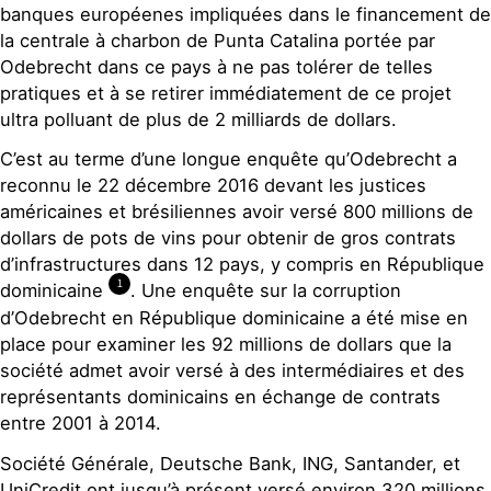
banques européenes impliquées dans le financement de
la centrale à charbon de Punta Catalina portée par
Odebrecht dans ce pays à ne pas tolérer de telles
pratiques et à se retirer immédiatement de ce projet
ultra polluant de plus de 2 milliards de dollars.
C’est au terme d’une longue enquête qu’Odebrecht a
reconnu le 22 décembre 2016 devant les justices
américaines et brésiliennes avoir versé 800 millions de
dollars de pots de vins pour obtenir de gros contrats
d’infrastructures dans 12 pays, y compris en République
1
dominicaine
. Une enquête sur la corruption
d’Odebrecht en République dominicaine a été mise en
place pour examiner les 92 millions de dollars que la
société admet avoir versé à des intermédiaires et des
représentants dominicains en échange de contrats
entre 2001 à 2014.
Société Générale, Deutsche Bank, ING, Santander, et
UniCredit ont jusqu’à présent versé environ 320 millions