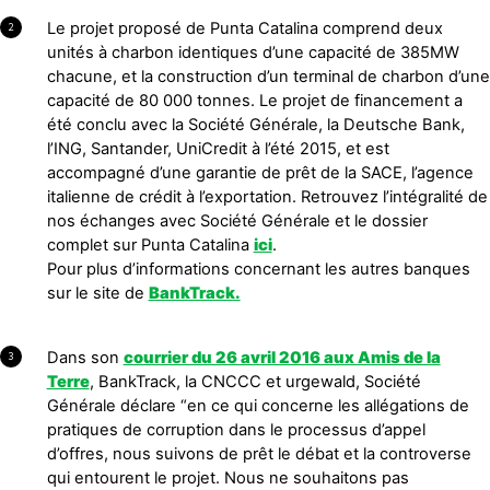
Le projet proposé de Punta Catalina comprend deux
2
unités à charbon identiques d’une capacité de 385MW
chacune, et la construction d’un terminal de charbon d’une
capacité de 80 000 tonnes. Le projet de financement a
été conclu avec la Société Générale, la Deutsche Bank,
l’ING, Santander, UniCredit à l’été 2015, et est
accompagné d’une garantie de prêt de la SACE, l’agence
italienne de crédit à l’exportation. Retrouvez l’intégralité de
nos échanges avec Société Générale et le dossier
complet sur Punta Catalina
ici
.
Pour plus d’informations concernant les autres banques
sur le site de
BankTrack.
Dans son
courrier du 26 avril 2016 aux Amis de la
3
Terre
, BankTrack, la CNCCC et urgewald, Société
Générale déclare “en ce qui concerne les allégations de
pratiques de corruption dans le processus d’appel
d’offres, nous suivons de prêt le débat et la controverse
qui entourent le projet. Nous ne souhaitons pas