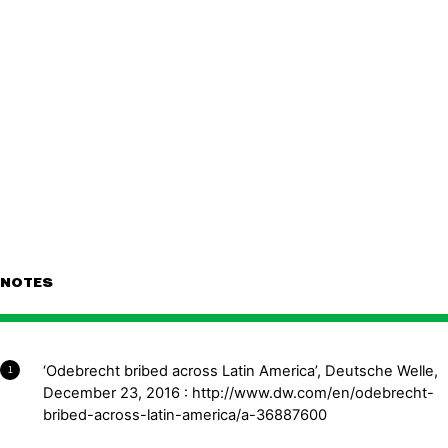
NOTES
‘Odebrecht bribed across Latin America’, Deutsche Welle,
1
December 23, 2016 : http://www.dw.com/en/odebrecht-
bribed-across-latin-america/a-36887600