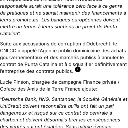
responsable aurait une tolérance zéro face à ce genre
de pratiques et ne saurait maintenir des financements à
leurs promoteurs. Les banques européennes doivent
mettre un terme à leurs soutiens au projet de Punta
Catalina”.
Suite aux accusations de corruption d’Odebrecht, le
CNLCC a appelé l’Agence public dominicaine des achats
gourvernementaux et des marchés publics à annuler le
contrat de Punta Catalina et à disqualifier définitivement
4
l’entreprise des contrats publics.
Lucie Pinson, chargée de campagne Finance privée /
Coface des Amis de la Terre France ajoute:
“Deutsche Bank, l’ING, Santander, la Société Générale et
UniCredit doivent reconnaître qu’ils ont fait un pari
dangeureux et risqué sur ce contrat de centrale à
charbon et doivent désormais tirer les conséquences
des vérités qui ont éclatées. Sans même évoquer