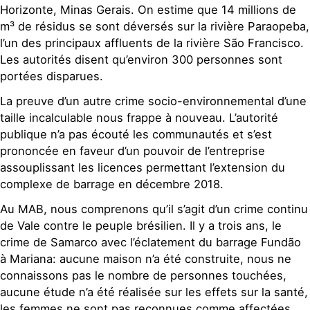
Horizonte, Minas Gerais. On estime que 14 millions de
m³ de résidus se sont déversés sur la rivière Paraopeba,
l’un des principaux affluents de la rivière São Francisco.
Les autorités disent qu’environ 300 personnes sont
portées disparues.
La preuve d’un autre crime socio-environnemental d’une
taille incalculable nous frappe à nouveau. L’autorité
publique n’a pas écouté les communautés et s’est
prononcée en faveur d’un pouvoir de l’entreprise
assouplissant les licences permettant l’extension du
complexe de barrage en décembre 2018.
Au MAB, nous comprenons qu’il s’agit d’un crime continu
de Vale contre le peuple brésilien. Il y a trois ans, le
crime de Samarco avec l’éclatement du barrage Fundão
à Mariana: aucune maison n’a été construite, nous ne
connaissons pas le nombre de personnes touchées,
aucune étude n’a été réalisée sur les effets sur la santé,
les femmes ne sont pas reconnues comme affectées,