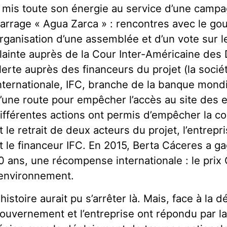
 mis toute son énergie au service d’une campa
arrage « Agua Zarca » : rencontres avec le g
rganisation d’une assemblée et d’un vote sur l
lainte auprès de la Cour Inter-Américaine des
lerte auprès des financeurs du projet (la socié
nternationale, IFC, branche de la banque mondi
’une route pour empêcher l’accès au site des e
ifférentes actions ont permis d’empêcher la c
t le retrait de deux acteurs du projet, l’entrep
t le financeur IFC. En 2015, Berta Cáceres a g
0 ans, une récompense internationale : le pri
’environnement.
’histoire aurait pu s’arrêter là. Mais, face à la d
ouvernement et l’entreprise ont répondu par la f