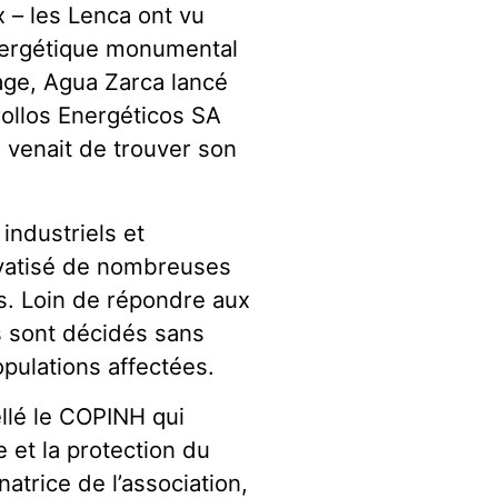
x – les Lenca ont vu
nergétique monumental
rage, Agua Zarca lancé
ollos Energéticos SA
 venait de trouver son
industriels et
ivatisé de nombreuses
es. Loin de répondre aux
ts sont décidés sans
pulations affectées.
ellé le COPINH qui
le et la protection du
atrice de l’association,