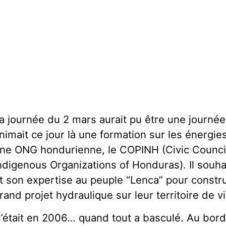
a journée du 2 mars aurait pu être une journée
nimait ce jour là une formation sur les énergi
ne ONG hondurienne, le COPINH (Civic Council
ndigenous Organizations of Honduras). Il souha
t son expertise au peuple “Lenca” pour constru
rand projet hydraulique sur leur territoire de vi
’était en 2006… quand tout a basculé. Au bord