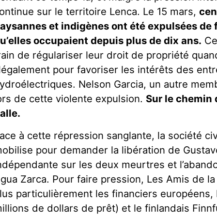
ontinue sur le territoire Lenca. Le 15 mars,
cen
aysannes et indigènes ont été expulsées de f
u’elles occupaient depuis plus de dix ans.
Ces
rain de régulariser leur droit de propriété quan
llégalement pour favoriser les intérêts des ent
ydroélectriques. Nelson Garcia, un autre memb
ors de cette violente expulsion.
Sur le chemin d
alle.
ace à cette répression sanglante, la société ci
obilise pour demander la libération de Gusta
ndépendante sur les deux meurtres et l’abando
gua Zarca. Pour faire pression, Les Amis de la
lus particulièrement les financiers européens,
illions de dollars de prêt) et le finlandais Finn