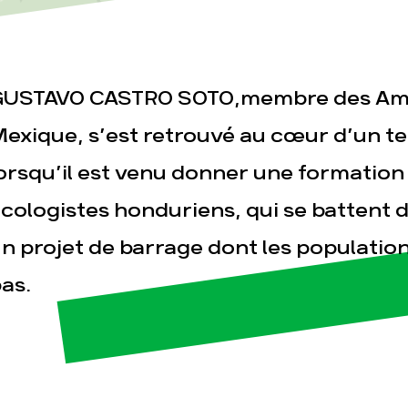
USTAVO CASTRO SOTO,membre des Amis
exique, s’est retrouvé au cœur d’un terr
orsqu’il est venu donner une formation
esse
Publications
Con
cologistes honduriens, qui se battent 
n projet de barrage dont les population
as.