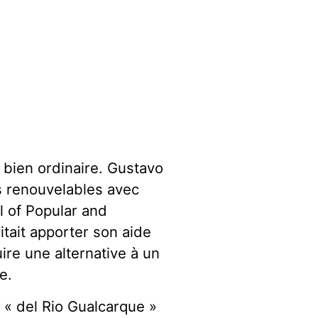
 bien ordinaire. Gustavo
es renouvelables avec
 of Popular and
itait apporter son aide
ire une alternative à un
e.
 « del Rio Gualcarque »