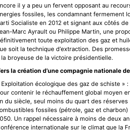
ncore il y a peu un fervent opposant au recour
nergies fossiles, les condamnant fermement l
arti Socialiste en 2012 et signant aux côtés de
ean-Marc Ayrault ou Philippe Martin, une propos
éfinitivement toute exploitation des gaz et huil
ue soit la technique d’extraction. Des prome
 la broyeuse de la victoire présidentielle.
ers la création d’une compagnie nationale d
 Exploitation écologique des gaz de schiste » :
our contenir le réchauffement global moyen en 
in du siècle, seul moins du quart des réserve
ombustibles fossiles (pétrole, gaz et charbon) pe
050. Un rappel nécessaire à moins de deux an
onférence internationale sur le climat que la F