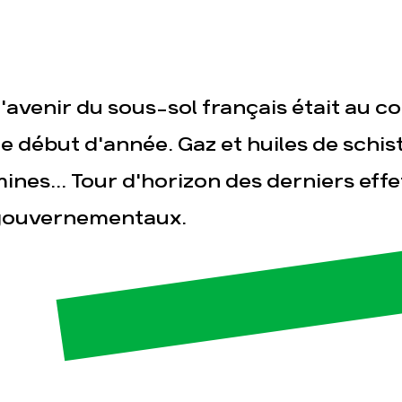
'avenir du sous-sol français était au c
e début d'année. Gaz et huiles de schis
ines... Tour d'horizon des derniers eff
esse
Publications
Con
gouvernementaux.