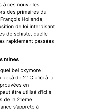
s à ces nouvelles
ors des primaires du
 François Hollande,
ition de loi interdisant
es de schiste, quelle
sses rapidement passées
es mines
 quel bel oxymore !
deçà de 2 °C d’ici à la
s prouvées en
ut être utilisé d’ici à
s de la 21ème
rance s’apprête à