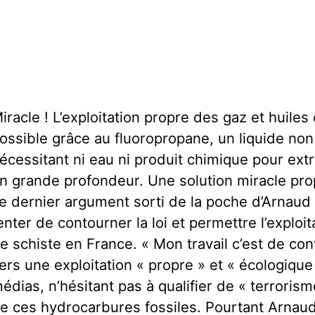
iracle ! L’exploitation propre des gaz et huiles
ossible grâce au fluoropropane, un liquide no
écessitant ni eau ni produit chimique pour ext
n grande profondeur. Une solution miracle pro
e dernier argument sorti de la poche d’Arnau
enter de contourner la loi et permettre l’exploi
e schiste en France. « Mon travail c’est de co
ers une exploitation « propre » et « écologique 
édias, n’hésitant pas à qualifier de « terrorisme
e ces hydrocarbures fossiles. Pourtant Arnau