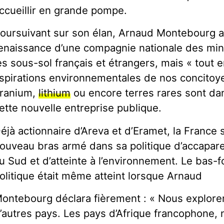
ccueillir en grande pompe.
oursuivant sur son élan, Arnaud Montebourg ann
enaissance d’une compagnie nationale des min
es sous-sol français et étrangers, mais « tout 
spirations environnementales de nos concitoyen
ranium,
lithium
ou encore terres rares sont dan
ette nouvelle entreprise publique.
éjà actionnaire d’Areva et d’Eramet, la France 
ouveau bras armé dans sa politique d’accapa
u Sud et d’atteinte à l’environnement. Le bas-
olitique était même atteint lorsque Arnaud
ontebourg déclara fièrement : « Nous explorer
’autres pays. Les pays d’Afrique francophone,