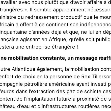
ravailler avec nous plutôt que d’avoir affaire à 
trangères ». Il semble apparemment nécessair
inistre du redressement productif que le mouv
fricain a offert à ce continent son indépendanc
inquantaine d’années déjà et que, ne lui en dép
rançaise agissant en Afrique, qu’elle soit publi
estera une entreprise étrangère !
ne mobilisation constante, un message réaf
utre Atlantique également, la mobilisation cont
enfort de choix en la personne de Rex Tillerso
ompagnie pétrolière américaine ayant investi p
’euros dans l’extraction des gaz de schiste c
ontent de l’implantation future à proximité de 
hâteau d’eau et d’infrastructures routières néce