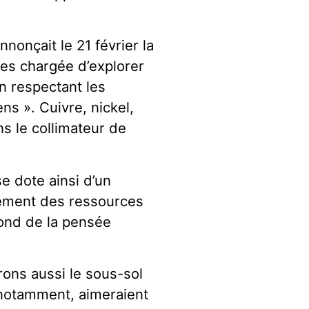
onçait le 21 février la
es chargée d’explorer
en respectant les
s ». Cuivre, nickel,
s le collimateur de
se dote ainsi d’un
rement des ressources
fond de la pensée
ons aussi le sous-sol
 notamment, aimeraient