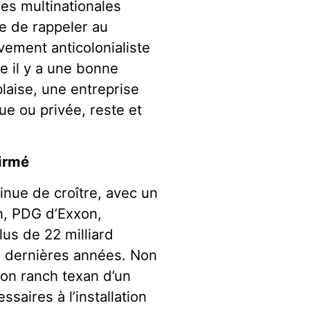
des multinationales
e de rappeler au
ement anticolonialiste
e il y a une bonne
laise, une entreprise
que ou privée, reste et
firmé
inue de croître, avec un
n, PDG d’Exxon,
lus de 22 milliard
es dernières années. Non
son ranch texan d’un
ssaires à l’installation