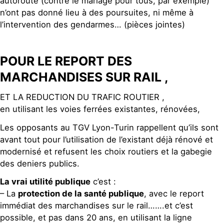
autoroute (contre le mariage pour tous, par exemple)
n’ont pas donné lieu à des poursuites, ni même à
l’intervention des gendarmes… (pièces jointes)
POUR LE REPORT DES
MARCHANDISES SUR RAIL ,
ET LA REDUCTION DU TRAFIC ROUTIER ,
en utilisant les voies ferrées existantes, rénovées,
Les opposants au TGV Lyon-Turin rappellent qu’ils sont
avant tout pour l’utilisation de l’existant déjà rénové et
modernisé et refusent les choix routiers et la gabegie
des deniers publics.
La vrai utilité publique
c’est :
– La
protection de la santé publique
, avec le report
immédiat des marchandises sur le rail…….et c’est
possible, et pas dans 20 ans, en utilisant la ligne