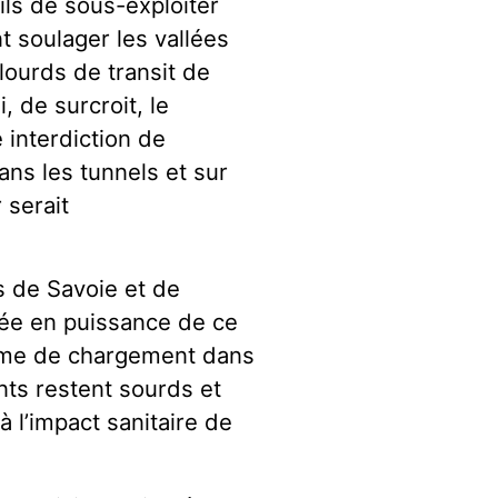
-ils de sous-exploiter
t soulager les vallées
 lourds de transit de
 de surcroit, le
 interdiction de
ans les tunnels et sur
r serait
 de Savoie et de
ée en puissance de ce
orme de chargement dans
ts restent sourds et
à l’impact sanitaire de