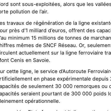
ord sont sous-exploitées, alors que les vallées
orte pollution de l’air.
es travaux de régénération de la ligne existant
our près d’1 milliard d’euros, offrent des capac
’au minimum 15 millions de tonnes de marchand
hiffres mêmes de SNCF Réseau. Or, seulement 
irculent actuellement sur la ligne ferroviaire t
ont Cenis en Savoie.
ur cette ligne, le service d’Autoroute Ferroviai
rtificiellement en phase expérimentale depuis
apacités de seulement 30 000 remorques ou c
apacités seraient pourtant de 300 000 poids l
leinement opérationnelle.