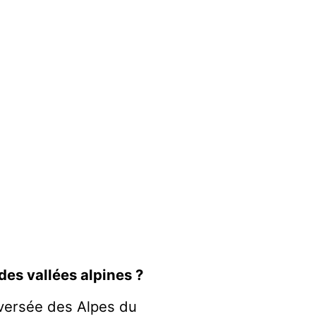
des vallées alpines ?
raversée des Alpes du