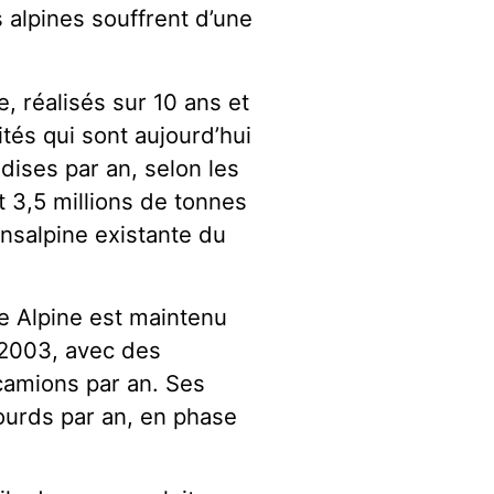
 alpines souffrent d’une
e, réalisés sur 10 ans et
ités qui sont aujourd’hui
ises par an, selon les
3,5 millions de tonnes
ransalpine existante du
re Alpine est maintenu
 2003, avec des
amions par an. Ses
ourds par an, en phase