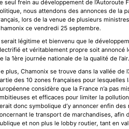
e seul frein au développement de l’Autoroute F
olitique, nous attendons des annonces de la 
rançais, lors de la venue de plusieurs ministres
hamonix ce vendredi 25 septembre.
l serait légitime et bienvenu que le développe
lectrifié et véritablement propre soit annoncé
e la 1ère journée nationale de la qualité de l’air
e plus, Chamonix se trouve dans la vallée de l’Ar
artie des 10 zones françaises pour lesquelles
uropéenne considère que la France n’a pas mi
mbitieuses et efficaces pour limiter la pollution 
erait donc symbolique d’y annoncer enfin des
oncernant le transport de marchandises, afin d
ublique et non plus le lobby routier, tant en va