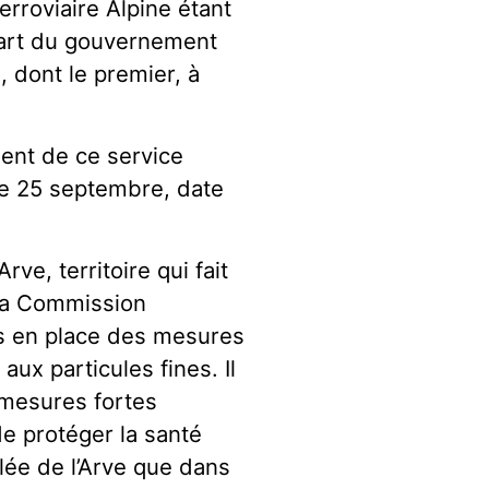
erroviaire Alpine étant
part du gouvernement
, dont le premier, à
ment de ce service
 le 25 septembre, date
.
ve, territoire qui fait
 la Commission
s en place des mesures
aux particules fines. Il
 mesures fortes
e protéger la santé
llée de l’Arve que dans