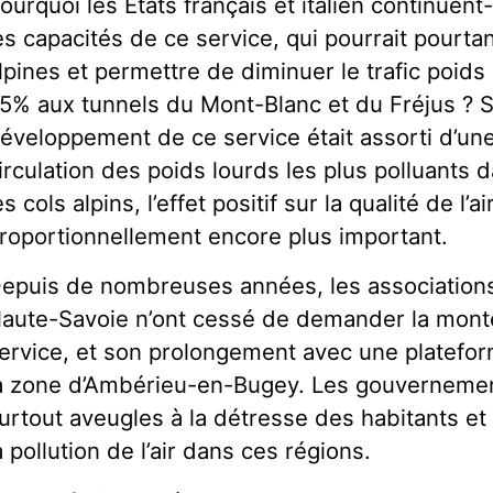
ourquoi les Etats français et italien continuent
es capacités de ce service, qui pourrait pourtan
lpines et permettre de diminuer le trafic poids
5% aux tunnels du Mont-Blanc et du Fréjus ? Si,
éveloppement de ce service était assorti d’une
irculation des poids lourds les plus polluants d
es cols alpins, l’effet positif sur la qualité de l’ai
roportionnellement encore plus important.
epuis de nombreuses années, les associations
aute-Savoie n’ont cessé de demander la mont
ervice, et son prolongement avec une platef
a zone d’Ambérieu-en-Bugey. Les gouvernemen
urtout aveugles à la détresse des habitants et 
a pollution de l’air dans ces régions.