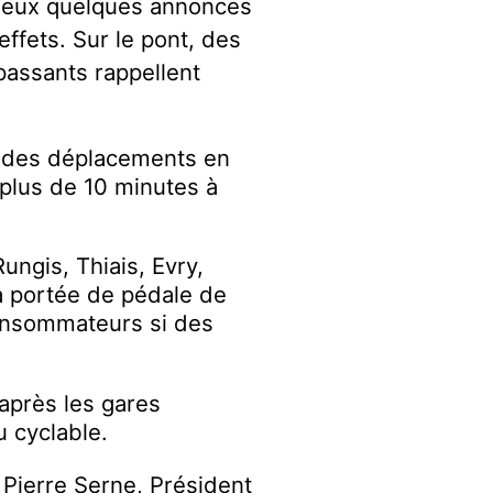
mieux quelques annonces
’effets. Sur le pont, des
passants rappellent
 des déplacements en
 plus de 10 minutes à
ungis, Thiais, Evry,
à portée de pédale de
consommateurs si des
après les gares
u cyclable.
 Pierre Serne, Président