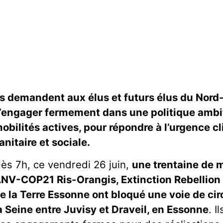
ls demandent aux élus et futurs élus du Nord
’engager fermement dans une politique ambi
obilités actives, pour répondre à l’urgence c
anitaire et sociale.
ès 7h, ce vendredi 26 juin,
une trentaine de m
NV-COP21 Ris-Orangis, Extinction Rebellion
e la Terre Essonne ont bloqué une voie de circ
a Seine entre Juvisy et Draveil, en Essonne
. 