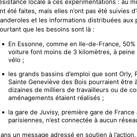
ésistance locale à ces expérimentations : au 
nt été faites, mais elles n’ont pas été suivies d
anderoles et les informations distribuées aux 
ourtant que les besoins sont là :
En Essonne, comme en Ile-de-France, 50%
voiture font moins de 3 kilomètres, à peine
vélo ;
les grands bassins d’emploi que sont Orly, R
Sainte Geneviève des Bois pourraient être 
dizaines de milliers de travailleurs ou de 
aménagements étaient réalisés ;
la gare de Juvisy, première gare de France 
parisiennes, n’est connectée à aucun résea
ans un message adressé en soutien à l’action,