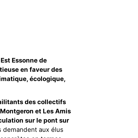
-Est Essonne de
tieuse en faveur des
limatique, écologique,
ilitants des collectifs
 Montgeron et Les Amis
ulation sur le pont sur
Ils demandent aux élus