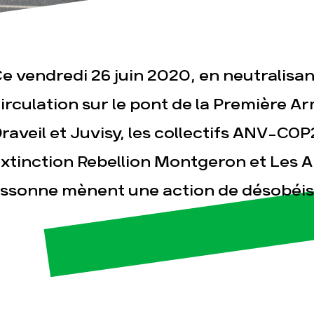
e vendredi 26 juin 2020, en neutralisan
irculation sur le pont de la Première A
raveil et Juvisy, les collectifs ANV-COP
esse
Publications
Con
xtinction Rebellion Montgeron et Les A
ssonne mènent une action de désobéiss