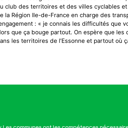
u club des territoires et des villes cyclables e
e la Région Ile-de-France en charge des trans
’engagement : « je connais les difficultés que
lors que ça bouge partout. On espère que les 
ans les territoires de l’Essonne et partout où ç
« Les communes ont les compétences nécessair