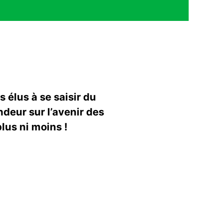
s élus à se saisir du
ndeur sur l’avenir des
plus ni moins !