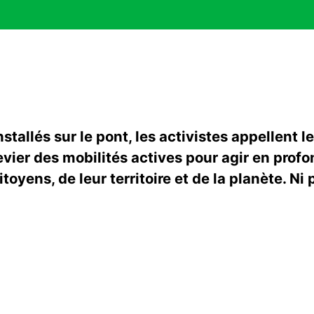
nstallés sur le pont, les activistes appellent le
evier des mobilités actives pour agir en profo
itoyens, de leur territoire et de la planète. Ni 