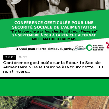
Groupes
locaux
Espace presse
Publications
Contact
ESSONNE
08 SEP
Conférence gesticulée sur la Sécurité Sociale
Alimentaire « De la fourche à la fourchette… Et
non l’invers...