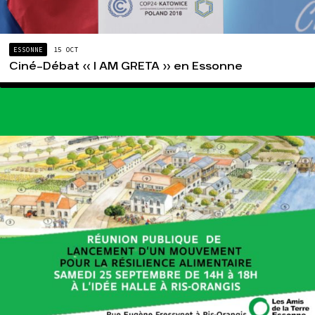
ESSONNE
15 OCT
Ciné-Débat « I AM GRETA » en Essonne