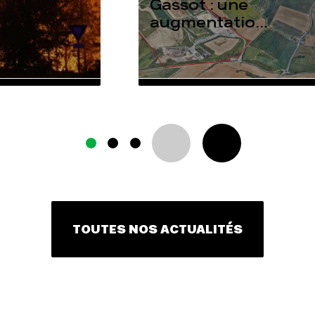
Gassot : une
augmentatio...
TOUTES NOS ACTUALITÉS