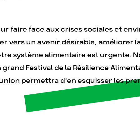
sse
Publications
Con
ur faire face aux crises sociales et en
ler vers un avenir désirable, améliorer l
tre système alimentaire est urgente. 
 grand Festival de la Résilience Aliment
union permettra d'en esquisser les pre