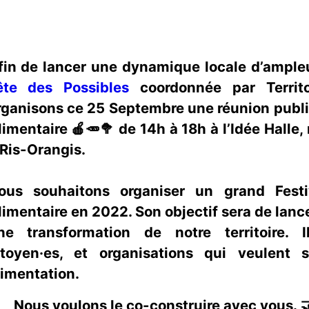
fin de lancer une dynamique locale d’ampleu
ête des Possibles
coordonnée par Territo
rganisons ce 25 Septembre une réunion publi
limentaire 🍎🥕🥦 de 14h à 18h à l’Idée Halle
 Ris-Orangis.
ous souhaitons organiser un grand Festi
limentaire en 2022. Son objectif sera de la
ne transformation de notre territoire. I
itoyen·es, et organisations qui veulent s
limentation.
Nous voulons le co-construire avec vous. 