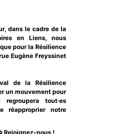
r, dans le cadre de la
ires en Liens, nous
que pour la Résilience
, rue Eugène Freyssinet
val de la Résilience
ncer un mouvement pour
l regroupera tout·es
e réapproprier notre
 Rejoignez-nous !