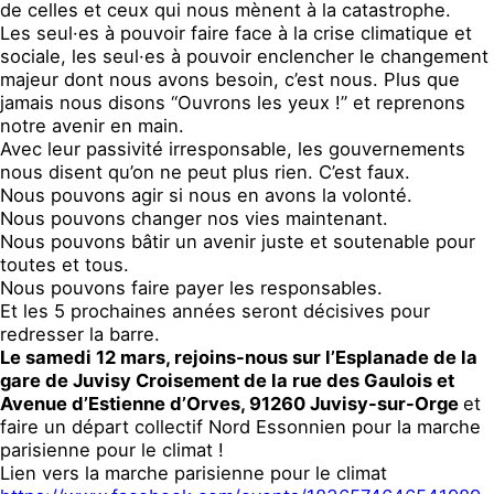
de celles et ceux qui nous mènent à la catastrophe.
Les seul·es à pouvoir faire face à la crise climatique et
sociale, les seul·es à pouvoir enclencher le changement
majeur dont nous avons besoin, c’est nous. Plus que
jamais nous disons “Ouvrons les yeux !” et reprenons
notre avenir en main.
Avec leur passivité irresponsable, les gouvernements
nous disent qu’on ne peut plus rien. C’est faux.
Nous pouvons agir si nous en avons la volonté.
Nous pouvons changer nos vies maintenant.
Nous pouvons bâtir un avenir juste et soutenable pour
toutes et tous.
Nous pouvons faire payer les responsables.
Et les 5 prochaines années seront décisives pour
redresser la barre.
Le samedi 12 mars, rejoins-nous sur l’
Esplanade de la
gare de Juvisy Croisement de la rue des Gaulois et
Avenue d’Estienne d’Orves, 91260 Juvisy-sur-Orge
et
faire un départ collectif Nord Essonnien pour la marche
parisienne pour le climat !
Lien vers la marche parisienne pour le climat