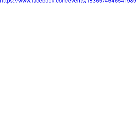
https://www.facebook.com/events/1836574646541989