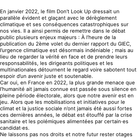
En janvier 2022, le film Don’t Look Up dressait un
parallèle évident et glaçant avec le dérèglement
climatique et ses conséquences catastrophiques sur
nos vies. Il a ainsi permis de remettre dans le débat
public plusieurs enjeux majeurs : À l’heure de la
publication du 2ème volet du dernier rapport du GIEC,
l’urgence climatique est désormais indéniable ; mais au
lieu de regarder la vérité en face et de prendre leurs
responsabilités, les dirigeants politiques et les
multinationales détournent le regard voire sabotent tout
espoir d’un avenir juste et soutenable.
Car oui, en France en 2022, la plus grande menace que
l’humanité ait jamais connue est passée sous silence en
pleine période électorale, alors que notre avenir est en
jeu. Alors que les mobilisations et initiatives pour le
climat et la justice sociale n’ont jamais été aussi fortes
ces dernières années, le débat est étouffé par la crise
sanitaire et les polémiques alimentées par certain·es
candidat·es.
Ne laissons pas nos droits et notre futur rester otages